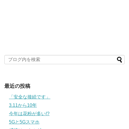
最近の投稿
「安全な接続です」
3.11から10年
今年は花粉が多い!?
5Gと5Gスマホ