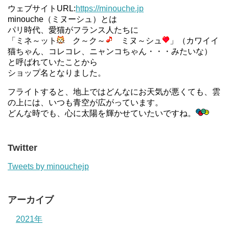
ウェブサイトURL:
https://minouche.jp
minouche（ミヌーシュ）とは
パリ時代、愛猫がフランス人たちに
「ミネ～ット
ク～ク～
ミヌ～シュ
」（カワイイ
猫ちゃん、コレコレ、ニャンコちゃん・・・みたいな）
と呼ばれていたことから
ショップ名となりました。
フライトすると、地上ではどんなにお天気が悪くても、雲
の上には、いつも青空が広がっています。
どんな時でも、心に太陽を輝かせていたいですね。
Twitter
Tweets by minouchejp
アーカイブ
2021年