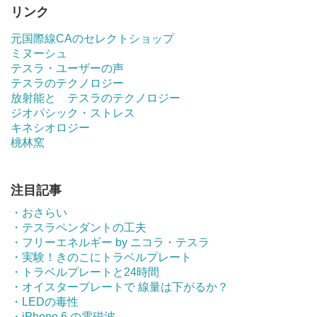
リンク
元国際線CAのセレクトショップ
ミヌーシュ
テスラ・ユーザーの声
テスラのテクノロジー
放射能と テスラのテクノロジー
ジオパシック・ストレス
キネシオロジー
桃林窯
注目記事
・おさらい
・テスラペンダントの工夫
・フリーエネルギー by ニコラ・テスラ
・実験！きのこにトラベルプレート
・トラベルプレートと24時間
・オイスタープレートで 線量は下がるか？
・LEDの毒性
・iPhone 6 の電磁波