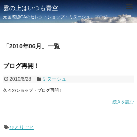
雲の上はいつも青空
元国際線CAのセレクトショップ・ミヌーシュ ブログ
「
2010年06月
」
一覧
ブログ再開！
2010/6/28
ミヌーシュ
久々のショップ・ブログ再開！
続きを読む
ひとりごと