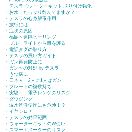
・テスラ ウォーターキット 取り付け強化
・お水 たっぷり飲んでますか？
・テスラの心身解毒作用
・旅行には
・症状の原因
・福島へ遠隔ヒーリング
・ブルーライトから目を護る
・電話タグの貼り方
・テスラの買い方ガイド
・ガン再発防止に
・ガンへの対処 by テスラ
・うつ病に
・日本人 2人に1人はガン
・プレートの複数持ち
・実験！ 電子レンジのリスク
・ダウジング
・温水洗浄便座にも危険！？
・イヤシロチ
・テスラの効果範囲
・ウォーターキットのW使い
・スマートメーターのリスク