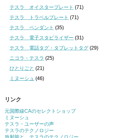
テスラ オイスタープレート
(71)
テスラ トラベルプレート
(71)
テスラ ペンダント
(35)
テスラ 電子スタビライザー
(31)
テスラ 電話タグ・タブレットタグ
(29)
ニコラ・テスラ
(25)
ひとりごと
(21)
ミヌーシュ
(46)
リンク
元国際線CAのセレクトショップ
ミヌーシュ
テスラ・ユーザーの声
テスラのテクノロジー
放射能と テスラのテクノロジー