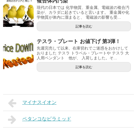
複合体内汚染
現代の日本では 化学物質、重金属、電磁波の複合汚
染が、カラダに起きていると言います。 重金属や化
学物質が体内に溜まると、 電磁波の影響も受...
記事を読む
テスラ・プレート お値下げ 第3弾！
先週完売して以来、在庫切れでご迷惑をおかけして
おりました テスラ トラベル・プレートや テスラ 大
人用ペンダント 他が、 入荷しました。そ...
記事を読む
マイナスイオン
ペタンコなピラミッド