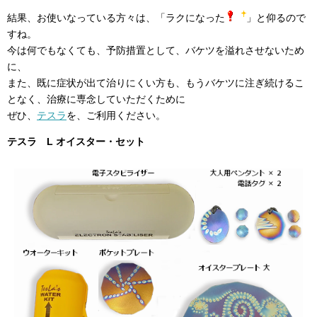
結果、お使いなっている方々は、「ラクになった
」と仰るので
すね。
今は何でもなくても、予防措置として、バケツを溢れさせないため
に、
また、既に症状が出て治りにくい方も、もうバケツに注ぎ続けるこ
となく、治療に専念していただくために
ぜひ、
テスラ
を、ご利用ください。
テスラ L オイスター・セット