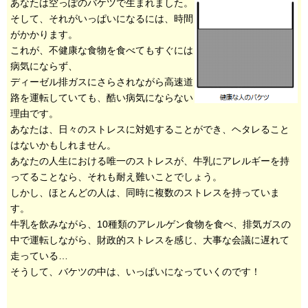
あなたは空っぽのバケツで生まれました。
そして、それがいっぱいになるには、時間
がかかります。
これが、不健康な食物を食べてもすぐには
病気にならず、
ディーゼル排ガスにさらされながら高速道
路を運転していても、酷い病気にならない
理由です。
あなたは、日々のストレスに対処することができ、ヘタレること
はないかもしれません。
あなたの人生における唯一のストレスが、牛乳にアレルギーを持
ってることなら、それも耐え難いことでしょう。
しかし、ほとんどの人は、同時に複数のストレスを持っていま
す。
牛乳を飲みながら、10種類のアレルゲン食物を食べ、排気ガスの
中で運転しながら、財政的ストレスを感じ、大事な会議に遅れて
走っている…
そうして、バケツの中は、いっぱいになっていくのです！