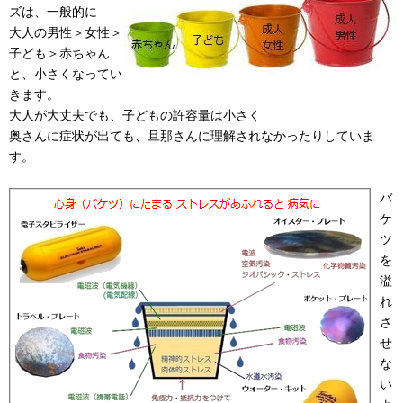
ズは、一般的に
大人の男性＞女性＞
子ども＞赤ちゃん
と、小さくなってい
きます。
大人が大丈夫でも、子どもの許容量は小さく
奥さんに症状が出ても、旦那さんに理解されなかったりしていま
す。
バ
ケ
ツ
を
溢
れ
さ
せ
な
い