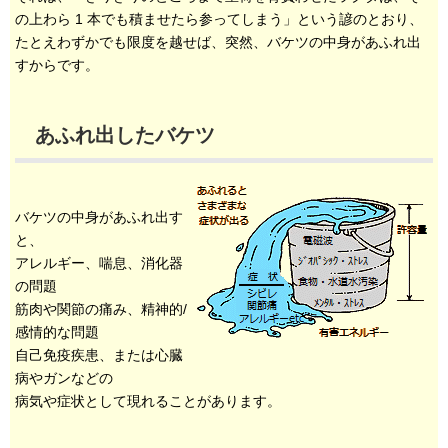
の上わら 1 本でも積ませたら参ってしまう」という諺のとおり、
たとえわずかでも限度を越せば、突然、バケツの中身があふれ出
すからです。
あふれ出したバケツ
バケツの中身があふれ出す
と、
アレルギー、喘息、消化器
の問題
筋肉や関節の痛み、精神的/
感情的な問題
自己免疫疾患、または心臓
病やガンなどの
病気や症状として現れることがあります。