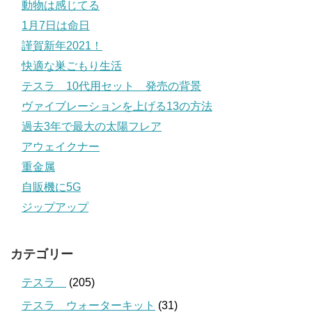
動物は感じてる
1月7日は命日
謹賀新年2021！
快適な巣ごもり生活
テスラ 10代用セット 発売の背景
ヴァイブレーションを上げる13の方法
過去3年で最大の太陽フレア
アウェイクナー
重金属
自販機に5G
ジップアップ
カテゴリー
テスラ
(205)
テスラ ウォーターキット
(31)