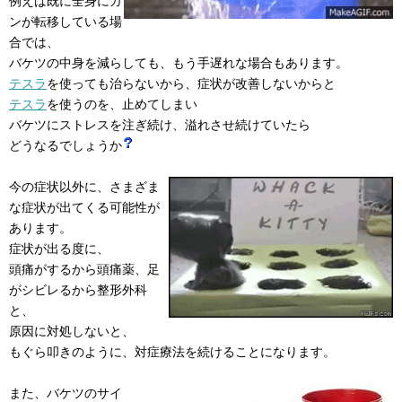
例えば既に全身にガ
ンが転移している場
合では、
バケツの中身を減らしても、もう手遅れな場合もあります。
テスラ
を使っても治らないから、症状が改善しないからと
テスラ
を使うのを、止めてしまい
バケツにストレスを注ぎ続け、溢れさせ続けていたら
どうなるでしょうか
今の症状以外に、さまざま
な症状が出てくる可能性が
あります。
症状が出る度に、
頭痛がするから頭痛薬、足
がシビレるから整形外科
と、
原因に対処しないと、
もぐら叩きのように、対症療法を続けることになります。
また、バケツのサイ