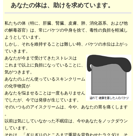
あなたの体は、助けを求めています。
私たちの体（特に、肝臓、腎臓、皮膚、肺、消化器系、および他
の解毒器官）は、常にバケツの中身を捨て、毒性の負担を軽減し
ようとしています。
しかし、それを維持することは難しい時、バケツの水位は上がっ
ていきます。
あなたが今まで受けてきたストレスは
これまで以上に負担になっていることに、
気がつきます。
あなたのふだん使っているスキンクリーム
の化学物質が
あなたを悩ませることは一度もありません
でしたが、今では発疹が生じています。
そのいつものアイスクリームは、今や、あなたの胃を痛くします
。
以前は気にしていなかった不眠症は、今やあなたをノックダウン
しています。
それは、「ぎりぎりのところまで重荷を背負わせたラクダは、そ