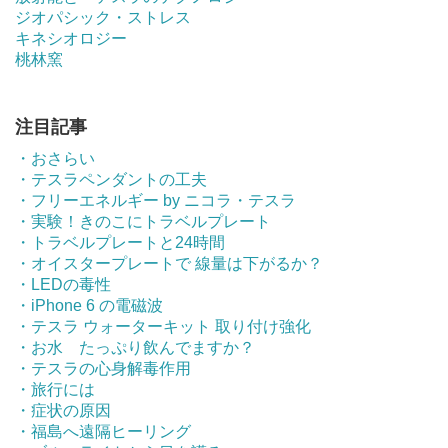
ジオパシック・ストレス
キネシオロジー
桃林窯
注目記事
・おさらい
・テスラペンダントの工夫
・フリーエネルギー by ニコラ・テスラ
・実験！きのこにトラベルプレート
・トラベルプレートと24時間
・オイスタープレートで 線量は下がるか？
・LEDの毒性
・iPhone 6 の電磁波
・テスラ ウォーターキット 取り付け強化
・お水 たっぷり飲んでますか？
・テスラの心身解毒作用
・旅行には
・症状の原因
・福島へ遠隔ヒーリング