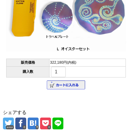
販売価格
322,180円(内税)
購入数
シェアする
error
0
0