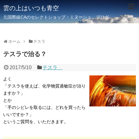
雲の上はいつも青空
元国際線CAのセレクトショップ・ミヌーシュ ブログ
ホーム
テスラ
テスラで治る？
2017/5/10
テスラ
よく
「テスラを使えば、化学物質過敏症が治り
ますか？」
とか
「手のシビレを取るには、どれを買ったら
いいですか？」
というご質問を、いただきます。