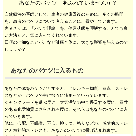
あなたのバケツ あふれていませんか？
自然療法の医師として、患者の健康回復のために、多くの時間
を、患者のバケツについて考えることに、費やしています。
患者さんは、「バケツ理論」を、健康状態を理解する、とても良
い方法だと、気に入ってくれています。
日頃の些細なことが、なぜ健康全体に、大きな影響を与えるので
しょうか？
あなたのバケツに入るもの
あなたの体をバケツだとすると、アレルギー物質、毒素、ストレ
スなどが、バケツの中に徐々に溜まっていっています。
ジャンクフードを選ぶ度に、大気汚染の中で呼吸する度に、毒性
のある化学物質にさらされる度に、それらはあなたのバケツに入
っていきます。
他に、心配、不眠症、不安、抑うつ、怒りなどの、感情的ストレ
スと精神的ストレスも、あなたのバケツに投げ込まれます。