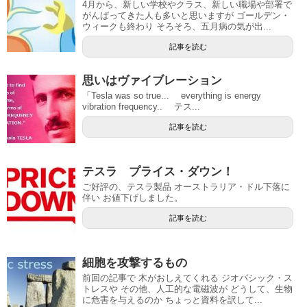
4月から、新しい学校やクラス、新しい職場や部署で
がんばってきた人も多いと思いますが ゴールデン・
ウィークも終わり そろそろ、五月病の気が出...
記事を読む
思いはヴァイブレーション
「Tesla was so true... everything is energy
vibration frequency.. テス...
記事を読む
テスラ プライス・ダウン！
ご好評の、テスラ製品 オーストラリア・ドル下落に
伴い お値下げしました。
記事を読む
細胞を攻撃するもの
前回の記事で 木がおしえてくれる ジオパシック・ス
トレスや その他、人工的な電磁波が どうして、生物
に危害を与えるのか ちょっと資料を訳して...