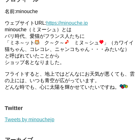
名前:minouche
ウェブサイトURL:
https://minouche.jp
minouche（ミヌーシュ）とは
パリ時代、愛猫がフランス人たちに
「ミネ～ット
ク～ク～
ミヌ～シュ
」（カワイイ
猫ちゃん、コレコレ、ニャンコちゃん・・・みたいな）
と呼ばれていたことから
ショップ名となりました。
フライトすると、地上ではどんなにお天気が悪くても、雲
の上には、いつも青空が広がっています。
どんな時でも、心に太陽を輝かせていたいですね。
Twitter
Tweets by minouchejp