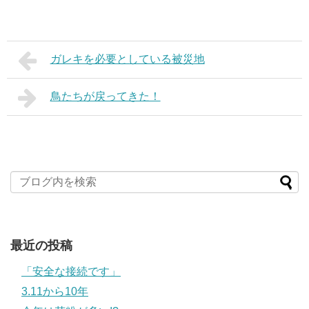
ガレキを必要としている被災地
鳥たちが戻ってきた！
最近の投稿
「安全な接続です」
3.11から10年