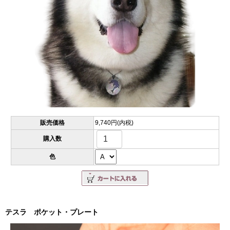
販売価格
9,740円(内税)
購入数
色
テスラ ポケット・プレート