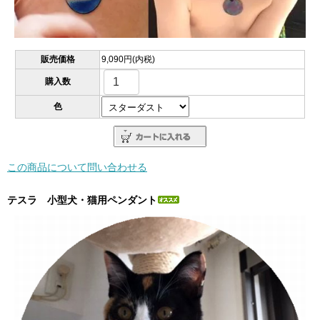
販売価格
9,090円(内税)
購入数
色
この商品について問い合わせる
テスラ 小型犬・猫用ペンダント