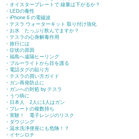
・オイスタープレートで 線量は下がるか？
・LEDの毒性
・iPhone 6 の電磁波
・テスラ ウォーターキット 取り付け強化
・お水 たっぷり飲んでますか？
・テスラの心身解毒作用
・旅行には
・症状の原因
・福島へ遠隔ヒーリング
・ブルーライトから目を護る
・電話タグの貼り方
・テスラの買い方ガイド
・ガン再発防止に
・ガンへの対処 by テスラ
・うつ病に
・日本人 2人に1人はガン
・プレートの複数持ち
・実験！ 電子レンジのリスク
・ダウジング
・温水洗浄便座にも危険！？
・イヤシロチ