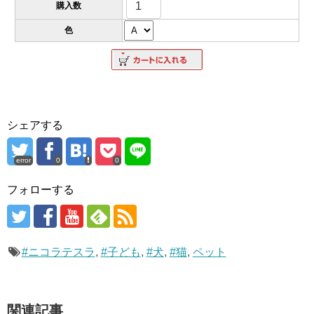
購入数
色
シェアする
error
0
0
フォローする
#ニコラテスラ
,
#子ども
,
#犬
,
#猫
,
ペット
関連記事