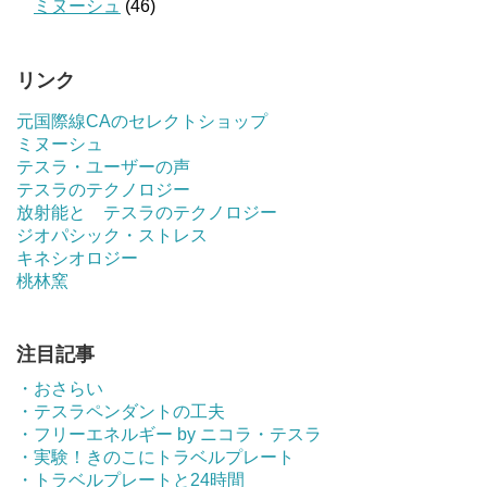
ミヌーシュ
(46)
リンク
元国際線CAのセレクトショップ
ミヌーシュ
テスラ・ユーザーの声
テスラのテクノロジー
放射能と テスラのテクノロジー
ジオパシック・ストレス
キネシオロジー
桃林窯
注目記事
・おさらい
・テスラペンダントの工夫
・フリーエネルギー by ニコラ・テスラ
・実験！きのこにトラベルプレート
・トラベルプレートと24時間