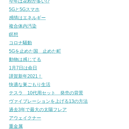
今年は花粉が多い!?
5Gと5Gスマホ
感情はエネルギー
複合体内汚染
瞑想
コロナ騒動
5Gを止めた国 止めた町
動物は感じてる
1月7日は命日
謹賀新年2021！
快適な巣ごもり生活
テスラ 10代用セット 発売の背景
ヴァイブレーションを上げる13の方法
過去3年で最大の太陽フレア
アウェイクナー
重金属