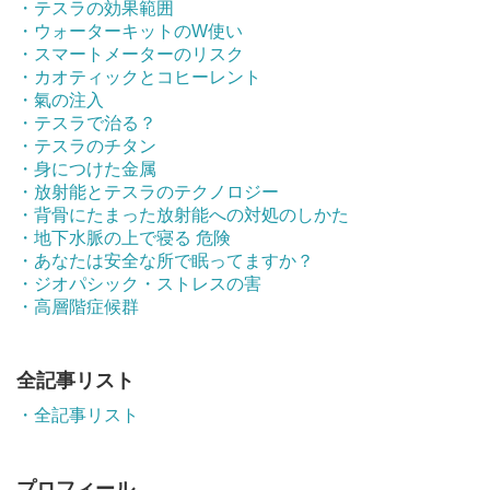
・テスラの効果範囲
・ウォーターキットのW使い
・スマートメーターのリスク
・カオティックとコヒーレント
・氣の注入
・テスラで治る？
・テスラのチタン
・身につけた金属
・放射能とテスラのテクノロジー
・背骨にたまった放射能への対処のしかた
・地下水脈の上で寝る 危険
・あなたは安全な所で眠ってますか？
・ジオパシック・ストレスの害
・高層階症候群
全記事リスト
・全記事リスト
プロフィール