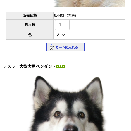
販売価格
8,440円(内税)
購入数
色
テスラ 大型犬用ペンダント