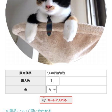
販売価格
7,140円(内税)
購入数
色
この商品について問い合わせる