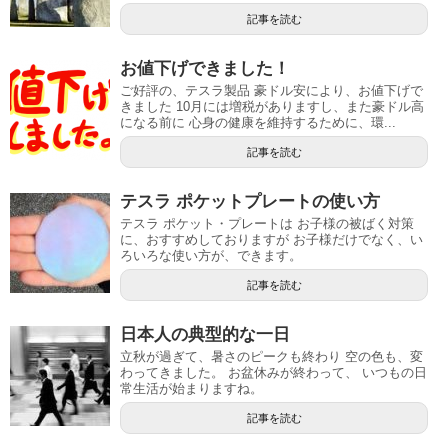
記事を読む
お値下げできました！
ご好評の、テスラ製品 豪ドル安により、お値下げで
きました 10月には増税がありますし、また豪ドル高
になる前に 心身の健康を維持するために、環...
記事を読む
テスラ ポケットプレートの使い方
テスラ ポケット・プレートは お子様の被ばく対策
に、おすすめしておりますが お子様だけでなく、い
ろいろな使い方が、できます。
記事を読む
日本人の典型的な一日
立秋が過ぎて、暑さのピークも終わり 空の色も、変
わってきました。 お盆休みが終わって、 いつもの日
常生活が始まりますね。
記事を読む