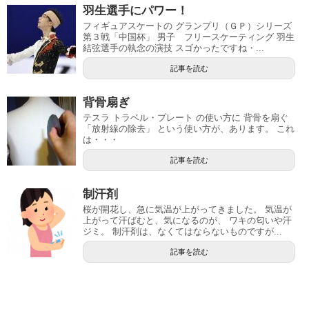
羽生選手にパワー！
フィギュアスケートの グランプリ（ＧＰ）シリーズ
第３戦「中国杯」 男子 フリースケーティング 羽生
結弦選手の執念の演技 スゴかったですね・...
記事を読む
背骨扇ぎ
テスラ トラベル・プレート の使い方に 背骨を扇ぐ
「放射線の除去」 という使い方が、あります。 これ
は・・・
記事を読む
制汗剤
桜が開花し、急に気温が上がってきました。 気温が
上がって汗ばむと、気になるのが、 ワキの匂いや汗
ジミ。 制汗剤は、なくてはならないものですが...
記事を読む