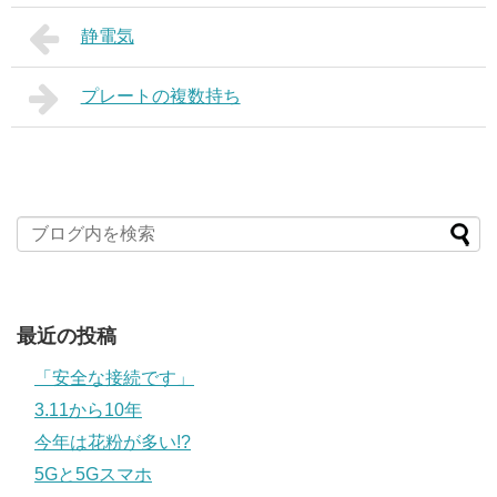
静電気
プレートの複数持ち
最近の投稿
「安全な接続です」
3.11から10年
今年は花粉が多い!?
5Gと5Gスマホ