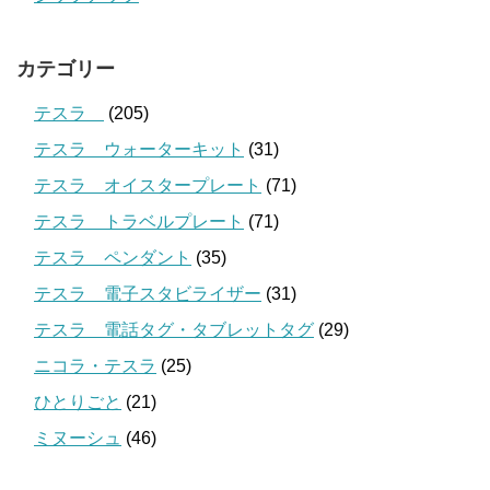
カテゴリー
テスラ
(205)
テスラ ウォーターキット
(31)
テスラ オイスタープレート
(71)
テスラ トラベルプレート
(71)
テスラ ペンダント
(35)
テスラ 電子スタビライザー
(31)
テスラ 電話タグ・タブレットタグ
(29)
ニコラ・テスラ
(25)
ひとりごと
(21)
ミヌーシュ
(46)