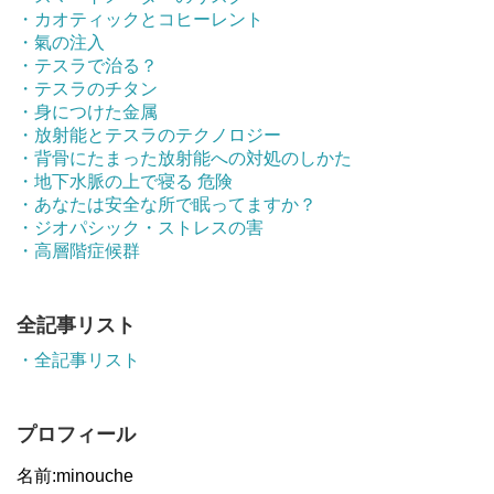
・カオティックとコヒーレント
・氣の注入
・テスラで治る？
・テスラのチタン
・身につけた金属
・放射能とテスラのテクノロジー
・背骨にたまった放射能への対処のしかた
・地下水脈の上で寝る 危険
・あなたは安全な所で眠ってますか？
・ジオパシック・ストレスの害
・高層階症候群
全記事リスト
・全記事リスト
プロフィール
名前:minouche