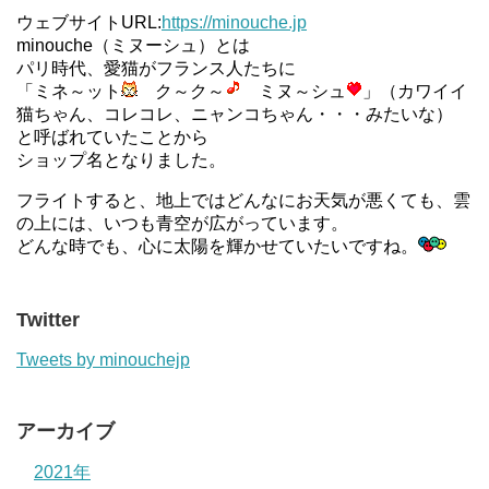
ウェブサイトURL:
https://minouche.jp
minouche（ミヌーシュ）とは
パリ時代、愛猫がフランス人たちに
「ミネ～ット
ク～ク～
ミヌ～シュ
」（カワイイ
猫ちゃん、コレコレ、ニャンコちゃん・・・みたいな）
と呼ばれていたことから
ショップ名となりました。
フライトすると、地上ではどんなにお天気が悪くても、雲
の上には、いつも青空が広がっています。
どんな時でも、心に太陽を輝かせていたいですね。
Twitter
Tweets by minouchejp
アーカイブ
2021年