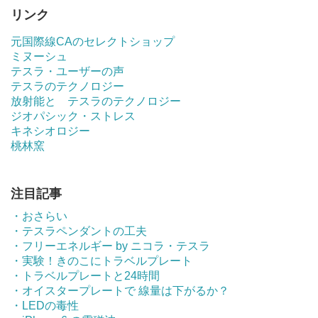
リンク
元国際線CAのセレクトショップ
ミヌーシュ
テスラ・ユーザーの声
テスラのテクノロジー
放射能と テスラのテクノロジー
ジオパシック・ストレス
キネシオロジー
桃林窯
注目記事
・おさらい
・テスラペンダントの工夫
・フリーエネルギー by ニコラ・テスラ
・実験！きのこにトラベルプレート
・トラベルプレートと24時間
・オイスタープレートで 線量は下がるか？
・LEDの毒性