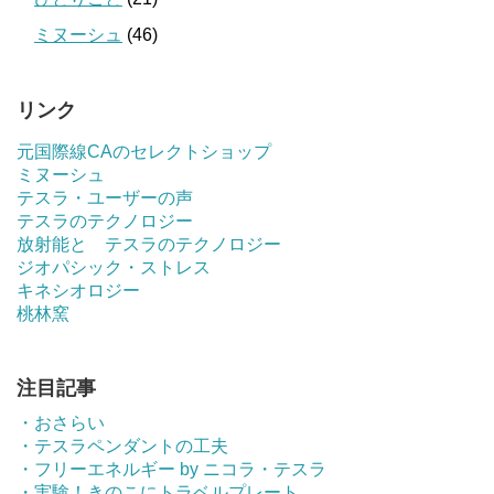
ミヌーシュ
(46)
リンク
元国際線CAのセレクトショップ
ミヌーシュ
テスラ・ユーザーの声
テスラのテクノロジー
放射能と テスラのテクノロジー
ジオパシック・ストレス
キネシオロジー
桃林窯
注目記事
・おさらい
・テスラペンダントの工夫
・フリーエネルギー by ニコラ・テスラ
・実験！きのこにトラベルプレート