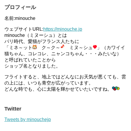
プロフィール
名前:minouche
ウェブサイトURL:
https://minouche.jp
minouche（ミヌーシュ）とは
パリ時代、愛猫がフランス人たちに
「ミネ～ット
ク～ク～
ミヌ～シュ
」（カワイイ
猫ちゃん、コレコレ、ニャンコちゃん・・・みたいな）
と呼ばれていたことから
ショップ名となりました。
フライトすると、地上ではどんなにお天気が悪くても、雲
の上には、いつも青空が広がっています。
どんな時でも、心に太陽を輝かせていたいですね。
Twitter
Tweets by minouchejp