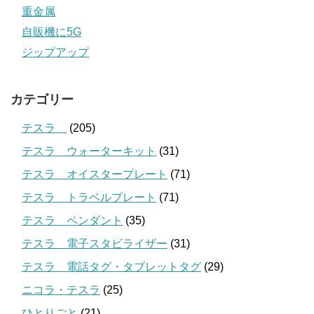
重金属
自販機に5G
ジップアップ
カテゴリー
テスラ
(205)
テスラ ウォーターキット
(31)
テスラ オイスタープレート
(71)
テスラ トラベルプレート
(71)
テスラ ペンダント
(35)
テスラ 電子スタビライザー
(31)
テスラ 電話タグ・タブレットタグ
(29)
ニコラ・テスラ
(25)
ひとりごと
(21)