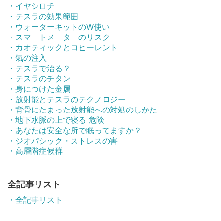
・イヤシロチ
・テスラの効果範囲
・ウォーターキットのW使い
・スマートメーターのリスク
・カオティックとコヒーレント
・氣の注入
・テスラで治る？
・テスラのチタン
・身につけた金属
・放射能とテスラのテクノロジー
・背骨にたまった放射能への対処のしかた
・地下水脈の上で寝る 危険
・あなたは安全な所で眠ってますか？
・ジオパシック・ストレスの害
・高層階症候群
全記事リスト
・全記事リスト