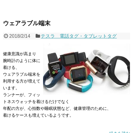
ウェアラブル端末
2018/2/14
テスラ 電話タグ・タブレットタグ
健康意識が高まり
腕時計のように体に
着ける、
ウェアラブル端末を
利用する方が増えて
います。
ランナーが、フィッ
トネスウォッチを着けるだけでなく
年配の方が、心拍数や睡眠状態など、健康管理のために、
着けるケースも増えているようです。