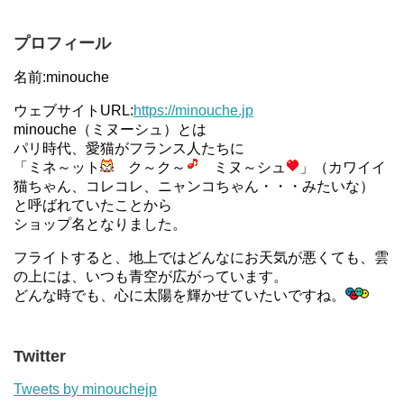
プロフィール
名前:minouche
ウェブサイトURL:
https://minouche.jp
minouche（ミヌーシュ）とは
パリ時代、愛猫がフランス人たちに
「ミネ～ット
ク～ク～
ミヌ～シュ
」（カワイイ
猫ちゃん、コレコレ、ニャンコちゃん・・・みたいな）
と呼ばれていたことから
ショップ名となりました。
フライトすると、地上ではどんなにお天気が悪くても、雲
の上には、いつも青空が広がっています。
どんな時でも、心に太陽を輝かせていたいですね。
Twitter
Tweets by minouchejp