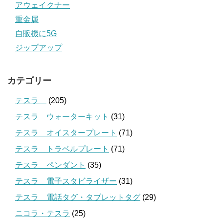
アウェイクナー
重金属
自販機に5G
ジップアップ
カテゴリー
テスラ
(205)
テスラ ウォーターキット
(31)
テスラ オイスタープレート
(71)
テスラ トラベルプレート
(71)
テスラ ペンダント
(35)
テスラ 電子スタビライザー
(31)
テスラ 電話タグ・タブレットタグ
(29)
ニコラ・テスラ
(25)