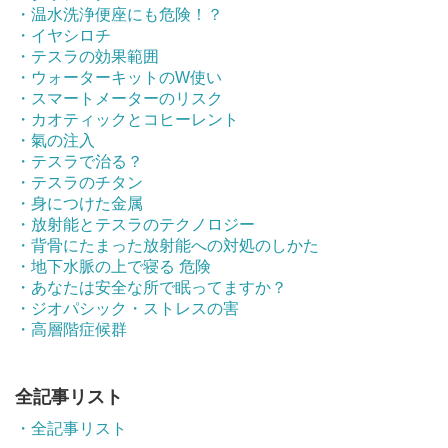
・温水洗浄便座にも危険！？
・イヤシロチ
・テスラの効果範囲
・ウォーターキットのW使い
・スマートメーターのリスク
・カオティックとコヒーレント
・氣の注入
・テスラで治る？
・テスラのチタン
・身につけた金属
・放射能とテスラのテクノロジー
・背骨にたまった放射能への対処のしかた
・地下水脈の上で寝る 危険
・あなたは安全な所で眠ってますか？
・ジオパシック・ストレスの害
・高層階症候群
全記事リスト
・全記事リスト