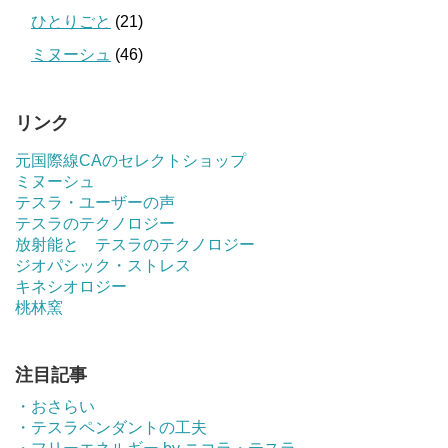
ひとりごと
(21)
ミヌーシュ
(46)
リンク
元国際線CAのセレクトショップ
ミヌーシュ
テスラ・ユーザーの声
テスラのテクノロジー
放射能と テスラのテクノロジー
ジオパシック・ストレス
キネシオロジー
桃林窯
注目記事
・おさらい
・テスラペンダントの工夫