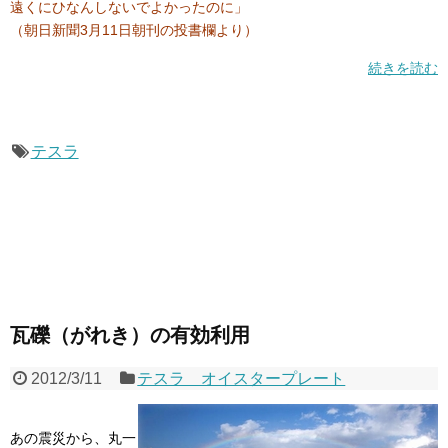
遠くにひなんしないでよかったのに」
（朝日新聞3月11日朝刊の投書欄より）
続きを読む
テスラ
瓦礫（がれき）の有効利用
2012/3/11
テスラ オイスタープレート
あの震災から、丸一