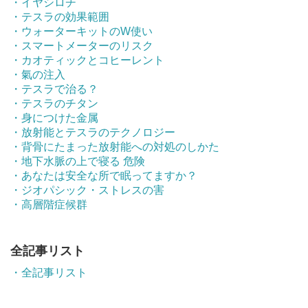
・イヤシロチ
・テスラの効果範囲
・ウォーターキットのW使い
・スマートメーターのリスク
・カオティックとコヒーレント
・氣の注入
・テスラで治る？
・テスラのチタン
・身につけた金属
・放射能とテスラのテクノロジー
・背骨にたまった放射能への対処のしかた
・地下水脈の上で寝る 危険
・あなたは安全な所で眠ってますか？
・ジオパシック・ストレスの害
・高層階症候群
全記事リスト
・全記事リスト