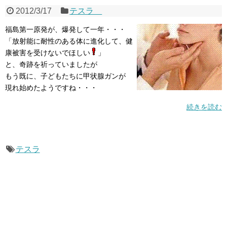
2012/3/17
テスラ
福島第一原発が、爆発して一年・・・
「放射能に耐性のある体に進化して、健
康被害を受けないでほしい
」
と、奇跡を祈っていましたが
もう既に、子どもたちに甲状腺ガンが
現れ始めたようですね・・・
続きを読む
テスラ