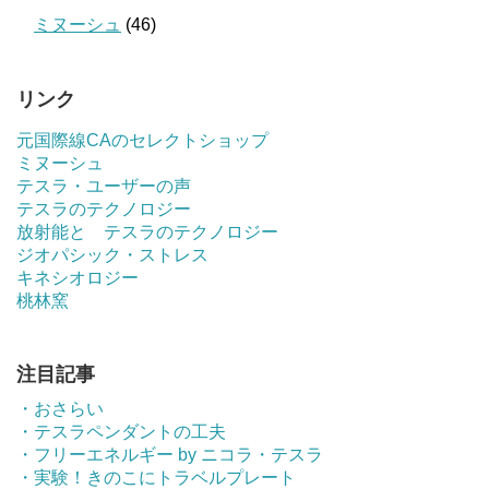
ミヌーシュ
(46)
リンク
元国際線CAのセレクトショップ
ミヌーシュ
テスラ・ユーザーの声
テスラのテクノロジー
放射能と テスラのテクノロジー
ジオパシック・ストレス
キネシオロジー
桃林窯
注目記事
・おさらい
・テスラペンダントの工夫
・フリーエネルギー by ニコラ・テスラ
・実験！きのこにトラベルプレート