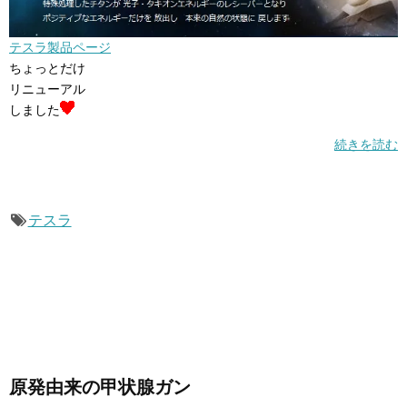
テスラ製品ページ
ちょっとだけ
リニューアル
しました
続きを読む
テスラ
原発由来の甲状腺ガン