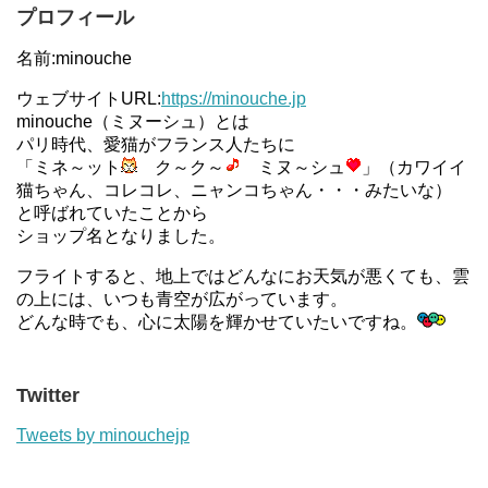
プロフィール
名前:minouche
ウェブサイトURL:
https://minouche.jp
minouche（ミヌーシュ）とは
パリ時代、愛猫がフランス人たちに
「ミネ～ット
ク～ク～
ミヌ～シュ
」（カワイイ
猫ちゃん、コレコレ、ニャンコちゃん・・・みたいな）
と呼ばれていたことから
ショップ名となりました。
フライトすると、地上ではどんなにお天気が悪くても、雲
の上には、いつも青空が広がっています。
どんな時でも、心に太陽を輝かせていたいですね。
Twitter
Tweets by minouchejp