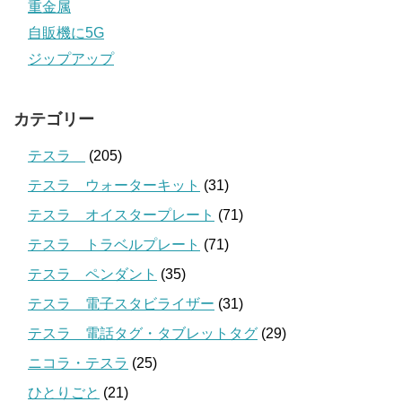
重金属
自販機に5G
ジップアップ
カテゴリー
テスラ
(205)
テスラ ウォーターキット
(31)
テスラ オイスタープレート
(71)
テスラ トラベルプレート
(71)
テスラ ペンダント
(35)
テスラ 電子スタビライザー
(31)
テスラ 電話タグ・タブレットタグ
(29)
ニコラ・テスラ
(25)
ひとりごと
(21)