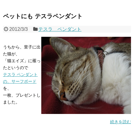
ペットにも テスラペンダント
2012/3/3
テスラ ペンダント
うちから、里子に出
た猫が、
「猫エイズ」に罹っ
たというので
テスラ ペンダント
の、サーフボード
を、
一枚、プレゼントし
ました。
続きを読む