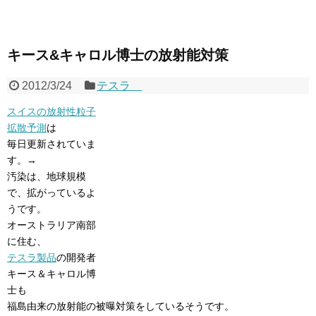
キース&キャロル博士の放射能対策
2012/3/24
テスラ
スイスの放射性粒子
拡散予測
は
毎日更新されていま
す。→
汚染は、地球規模
で、拡がっているよ
うです。
オーストラリア南部
に住む、
テスラ製品
の開発者
キース＆キャロル博
士も
福島由来の放射能の被曝対策をしているそうです。