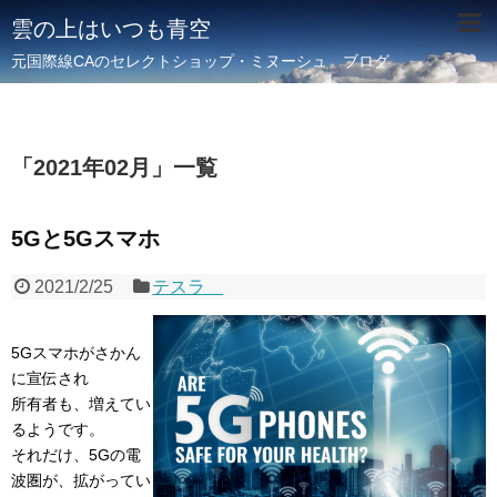
雲の上はいつも青空
元国際線CAのセレクトショップ・ミヌーシュ ブログ
「
2021年02月
」
一覧
5Gと5Gスマホ
2021/2/25
テスラ
5Gスマホがさかん
に宣伝され
所有者も、増えてい
るようです。
それだけ、5Gの電
波圏が、拡がってい