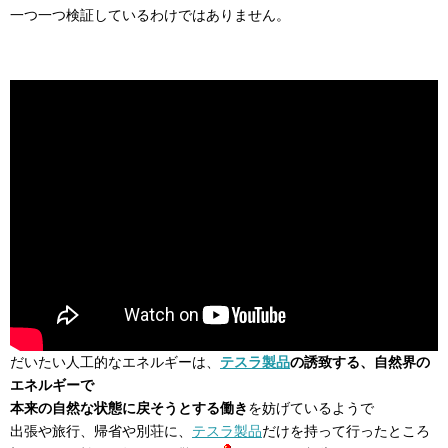
一つ一つ検証しているわけではありません。
だいたい人工的なエネルギーは、
テスラ製品
の誘致する、自然界の
エネルギーで
本来の自然な状態に戻そうとする働き
を妨げているようで
出張や旅行、帰省や別荘に、
テスラ製品
だけを持って行ったところ