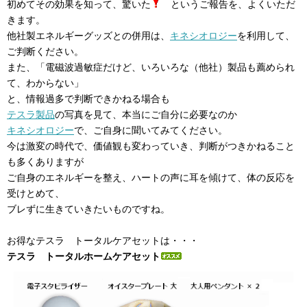
初めてその効果を知って、驚いた
というご報告を、よくいただ
きます。
他社製エネルギーグッズとの併用は、
キネシオロジー
を利用して、
ご判断ください。
また、「電磁波過敏症だけど、いろいろな（他社）製品も薦められ
て、わからない」
と、情報過多で判断できかねる場合も
テスラ製品
の写真を見て、本当にご自分に必要なのか
キネシオロジー
で、ご自身に聞いてみてください。
今は激変の時代で、価値観も変わっていき、判断がつきかねること
も多くありますが
ご自身のエネルギーを整え、ハートの声に耳を傾けて、体の反応を
受けとめて、
ブレずに生きていきたいものですね。
お得なテスラ トータルケアセットは・・・
テスラ トータルホームケアセット