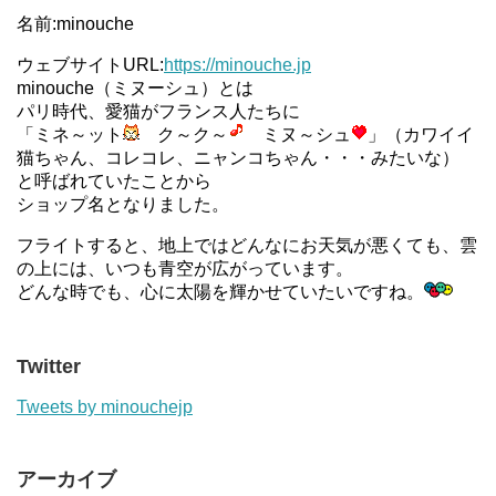
名前:minouche
ウェブサイトURL:
https://minouche.jp
minouche（ミヌーシュ）とは
パリ時代、愛猫がフランス人たちに
「ミネ～ット
ク～ク～
ミヌ～シュ
」（カワイイ
猫ちゃん、コレコレ、ニャンコちゃん・・・みたいな）
と呼ばれていたことから
ショップ名となりました。
フライトすると、地上ではどんなにお天気が悪くても、雲
の上には、いつも青空が広がっています。
どんな時でも、心に太陽を輝かせていたいですね。
Twitter
Tweets by minouchejp
アーカイブ