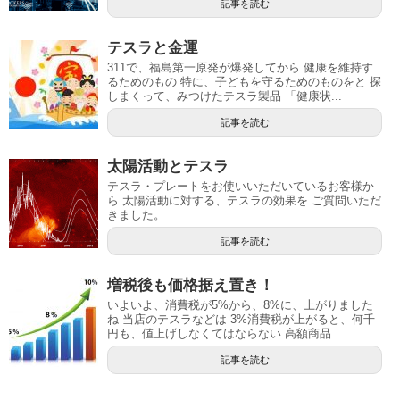
記事を読む
テスラと金運
311で、福島第一原発が爆発してから 健康を維持す
るためのもの 特に、子どもを守るためのものをと 探
しまくって、みつけたテスラ製品 「健康状...
記事を読む
太陽活動とテスラ
テスラ・プレートをお使いいただいているお客様か
ら 太陽活動に対する、テスラの効果を ご質問いただ
きました。
記事を読む
増税後も価格据え置き！
いよいよ、消費税が5%から、8%に、上がりました
ね 当店のテスラなどは 3%消費税が上がると、何千
円も、値上げしなくてはならない 高額商品...
記事を読む