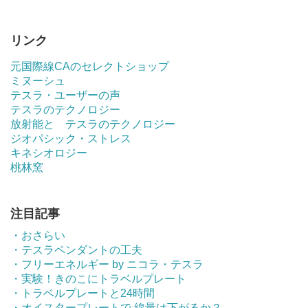
リンク
元国際線CAのセレクトショップ
ミヌーシュ
テスラ・ユーザーの声
テスラのテクノロジー
放射能と テスラのテクノロジー
ジオパシック・ストレス
キネシオロジー
桃林窯
注目記事
・おさらい
・テスラペンダントの工夫
・フリーエネルギー by ニコラ・テスラ
・実験！きのこにトラベルプレート
・トラベルプレートと24時間
・オイスタープレートで 線量は下がるか？