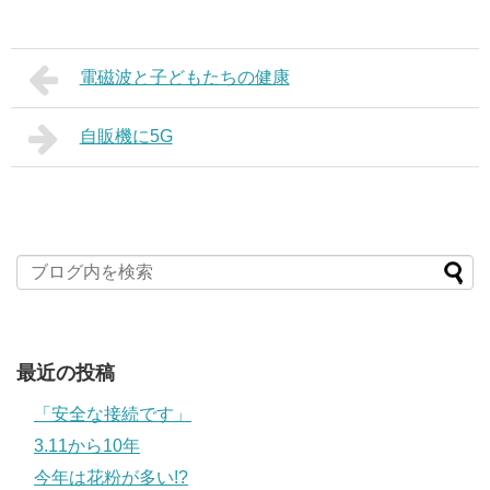
電磁波と子どもたちの健康
自販機に5G
最近の投稿
「安全な接続です」
3.11から10年
今年は花粉が多い!?