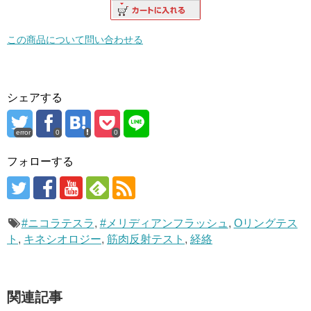
この商品について問い合わせる
シェアする
error
0
0
フォローする
#ニコラテスラ
,
#メリディアンフラッシュ
,
Oリングテス
ト
,
キネシオロジー
,
筋肉反射テスト
,
経絡
関連記事