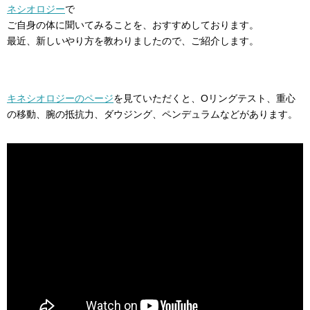
ネシオロジー
で
ご自身の体に聞いてみることを、おすすめしております。
最近、新しいやり方を教わりましたので、ご紹介します。
キネシオロジーのページ
を見ていただくと、Oリングテスト、重心
の移動、腕の抵抗力、ダウジング、ペンデュラムなどがあります。