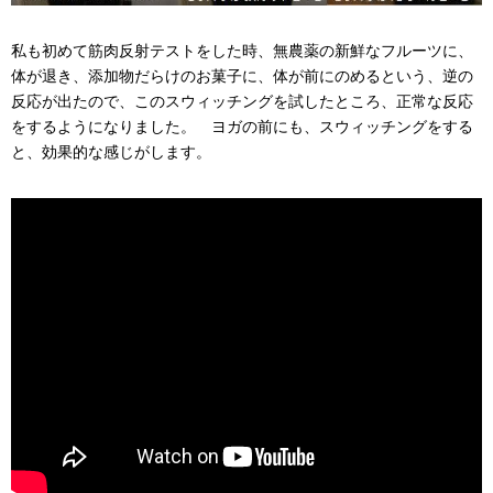
私も初めて筋肉反射テストをした時、無農薬の新鮮なフルーツに、
体が退き、添加物だらけのお菓子に、体が前にのめるという、逆の
反応が出たので、このスウィッチングを試したところ、正常な反応
をするようになりました。 ヨガの前にも、スウィッチングをする
と、効果的な感じがします。