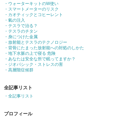
・ウォーターキットのW使い
・スマートメーターのリスク
・カオティックとコヒーレント
・氣の注入
・テスラで治る？
・テスラのチタン
・身につけた金属
・放射能とテスラのテクノロジー
・背骨にたまった放射能への対処のしかた
・地下水脈の上で寝る 危険
・あなたは安全な所で眠ってますか？
・ジオパシック・ストレスの害
・高層階症候群
全記事リスト
・全記事リスト
プロフィール