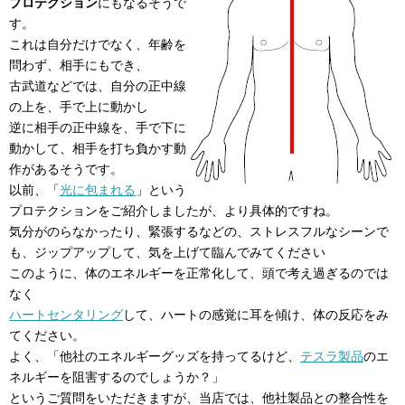
プロテクション
にもなるそうで
す。
これは自分だけでなく、年齢を
問わず、相手にもでき、
古武道などでは、自分の正中線
の上を、手で上に動かし
逆に相手の正中線を、手で下に
動かして、相手を打ち負かす動
作があるそうです。
以前、「
光に包まれる
」という
プロテクションをご紹介しましたが、より具体的ですね。
気分がのらなかったり、緊張するなどの、ストレスフルなシーンで
も、ジップアップして、気を上げて臨んでみてください
このように、体のエネルギーを正常化して、頭で考え過ぎるのでは
なく
ハートセンタリング
して、ハートの感覚に耳を傾け、体の反応をみ
てください。
よく、「他社のエネルギーグッズを持ってるけど、
テスラ製品
のエ
ネルギーを阻害するのでしょうか？」
というご質問をいただきますが、当店では、他社製品との整合性を