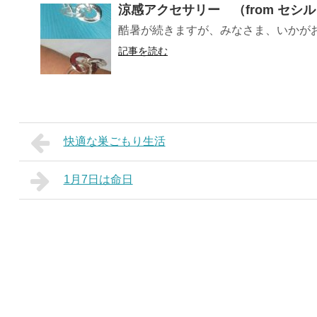
涼感アクセサリー （from セシ
酷暑が続きますが、みなさま、いかが
記事を読む
快適な巣ごもり生活
1月7日は命日