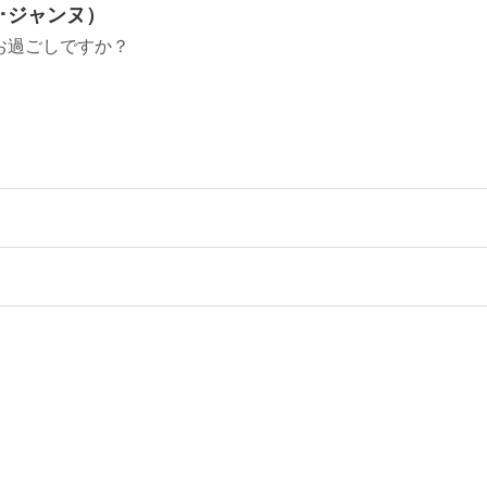
ル･ジャンヌ）
お過ごしですか？