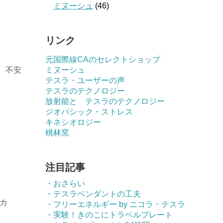
ミヌーシュ
(46)
リンク
元国際線CAのセレクトショップ
、不安
ミヌーシュ
テスラ・ユーザーの声
テスラのテクノロジー
放射能と テスラのテクノロジー
ジオパシック・ストレス
キネシオロジー
桃林窯
注目記事
・おさらい
・テスラペンダントの工夫
カ
・フリーエネルギー by ニコラ・テスラ
・実験！きのこにトラベルプレート