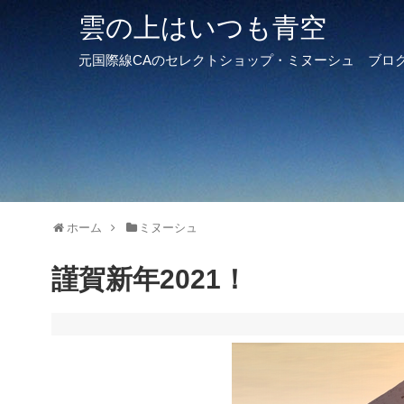
雲の上はいつも青空
元国際線CAのセレクトショップ・ミヌーシュ ブロ
ホーム
ミヌーシュ
謹賀新年2021！