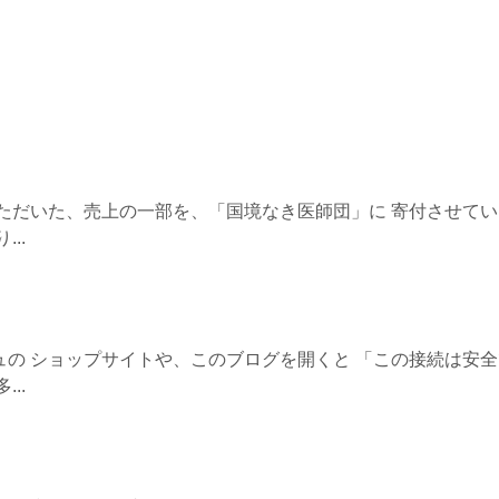
ただいた、売上の一部を、「国境なき医師団」に 寄付させて
..
の ショップサイトや、このブログを開くと 「この接続は安
..