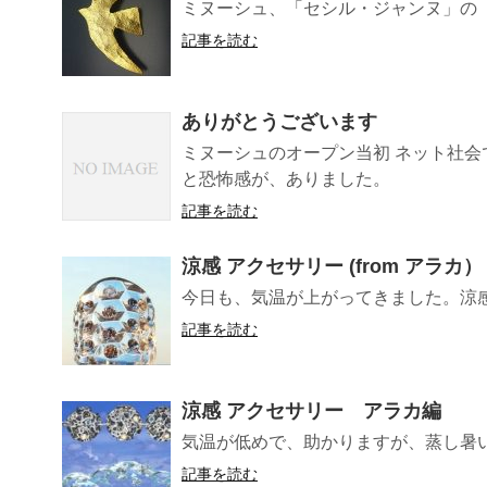
ミヌーシュ、「セシル・ジャンヌ」の
記事を読む
ありがとうございます
ミヌーシュのオープン当初 ネット社
と恐怖感が、ありました。
記事を読む
涼感 アクセサリー (from アラカ）
今日も、気温が上がってきました。涼
記事を読む
涼感 アクセサリー アラカ編
気温が低めで、助かりますが、蒸し暑い
記事を読む