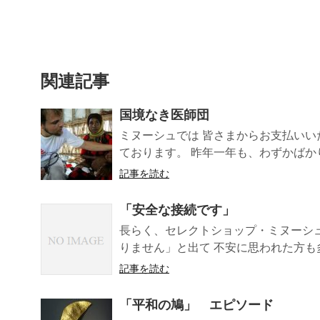
関連記事
国境なき医師団
ミヌーシュでは 皆さまからお支払いい
ております。 昨年一年も、わずかばかり.
記事を読む
「安全な接続です」
長らく、セレクトショップ・ミヌーシュ
りません」と出て 不安に思われた方も多.
記事を読む
「平和の鳩」 エピソード