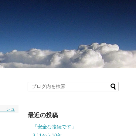
ヌーシュ
最近の投稿
「安全な接続です」
3.11から10年