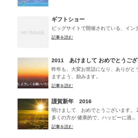
ギフトショー
ビッグサイトで開催されている、イン
記事を読む
2011 あけまして おめでとうご
昨年も、大変お世話になり、ありがと
ますよう、励みます。
記事を読む
謹賀新年 2016
明けまして おめでとうございます。 
多くの方が 健康的で、ハッピーに過...
記事を読む