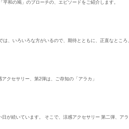
 「平和の鳩」のブローチの、エピソードをご紹介します。
会では、いろいろな方がいるので、期待とともに、正直なところ
感アクセサリー、第2弾は、ご存知の「アラカ」
日が続いています。 そこで、涼感アクセサリー 第二弾、アラ