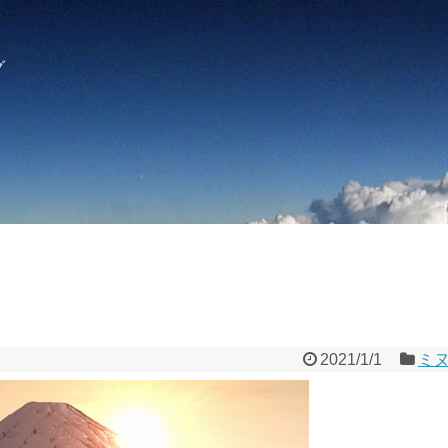
グ
2021/1/1
ミ