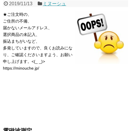
2019/11/13
ミヌーシュ
★ご注文時の、
ご住所の不備、
届かないメールアドレス、
選択商品の未記入、
振込まちがいなど、
多発していますので、良くお読みにな
り、ご確認くださいますよう、お願い
申し上げます。<(_ _)>
https://minouche.jp/
電磁波測定