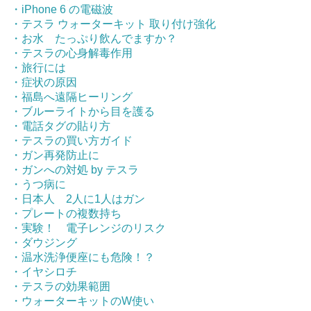
・iPhone 6 の電磁波
・テスラ ウォーターキット 取り付け強化
・お水 たっぷり飲んでますか？
・テスラの心身解毒作用
・旅行には
・症状の原因
・福島へ遠隔ヒーリング
・ブルーライトから目を護る
・電話タグの貼り方
・テスラの買い方ガイド
・ガン再発防止に
・ガンへの対処 by テスラ
・うつ病に
・日本人 2人に1人はガン
・プレートの複数持ち
・実験！ 電子レンジのリスク
・ダウジング
・温水洗浄便座にも危険！？
・イヤシロチ
・テスラの効果範囲
・ウォーターキットのW使い