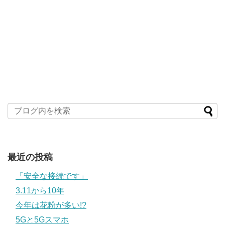
最近の投稿
「安全な接続です」
3.11から10年
今年は花粉が多い!?
5Gと5Gスマホ