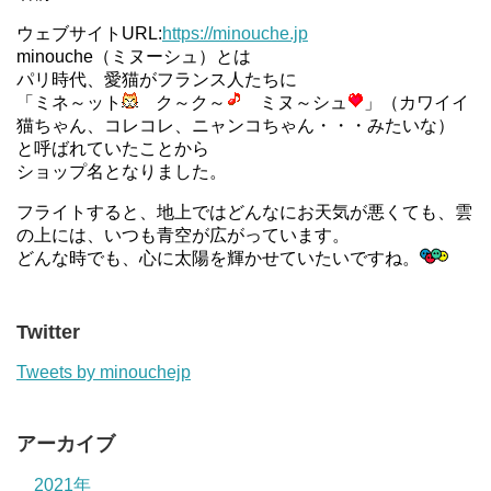
ウェブサイトURL:
https://minouche.jp
minouche（ミヌーシュ）とは
パリ時代、愛猫がフランス人たちに
「ミネ～ット
ク～ク～
ミヌ～シュ
」（カワイイ
猫ちゃん、コレコレ、ニャンコちゃん・・・みたいな）
と呼ばれていたことから
ショップ名となりました。
フライトすると、地上ではどんなにお天気が悪くても、雲
の上には、いつも青空が広がっています。
どんな時でも、心に太陽を輝かせていたいですね。
Twitter
Tweets by minouchejp
アーカイブ
2021年