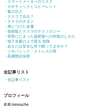
・スマートメーターのリスク
・カオティックとコヒーレント
・氣の注入
・テスラで治る？
・テスラのチタン
・身につけた金属
・放射能とテスラのテクノロジー
・背骨にたまった放射能への対処のしかた
・地下水脈の上で寝る 危険
・あなたは安全な所で眠ってますか？
・ジオパシック・ストレスの害
・高層階症候群
全記事リスト
・全記事リスト
プロフィール
名前:minouche