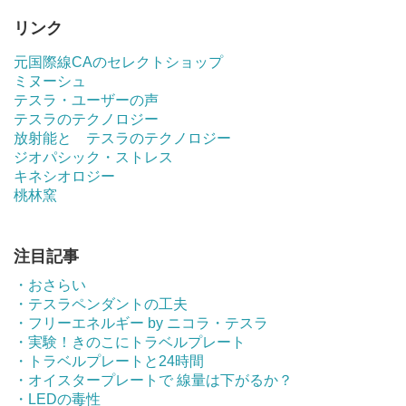
リンク
元国際線CAのセレクトショップ
ミヌーシュ
テスラ・ユーザーの声
テスラのテクノロジー
放射能と テスラのテクノロジー
ジオパシック・ストレス
キネシオロジー
桃林窯
注目記事
・おさらい
・テスラペンダントの工夫
・フリーエネルギー by ニコラ・テスラ
・実験！きのこにトラベルプレート
・トラベルプレートと24時間
・オイスタープレートで 線量は下がるか？
・LEDの毒性