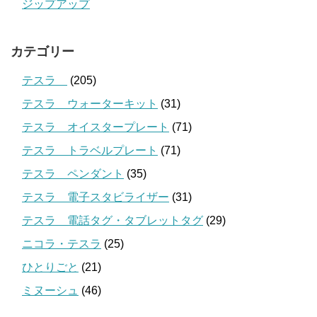
ジップアップ
カテゴリー
テスラ
(205)
テスラ ウォーターキット
(31)
テスラ オイスタープレート
(71)
テスラ トラベルプレート
(71)
テスラ ペンダント
(35)
テスラ 電子スタビライザー
(31)
テスラ 電話タグ・タブレットタグ
(29)
ニコラ・テスラ
(25)
ひとりごと
(21)
ミヌーシュ
(46)