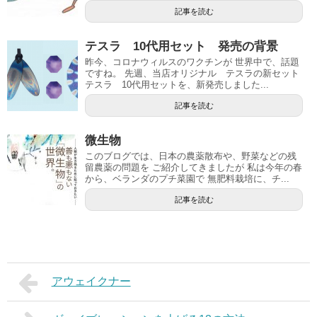
記事を読む
テスラ 10代用セット 発売の背景
昨今、コロナウィルスのワクチンが 世界中で、話題
ですね。 先週、当店オリジナル テスラの新セット
テスラ 10代用セットを、新発売しました...
記事を読む
微生物
このブログでは、日本の農薬散布や、野菜などの残
留農薬の問題を ご紹介してきましたが 私は今年の春
から、ベランダのプチ菜園で 無肥料栽培に、チ...
記事を読む
アウェイクナー