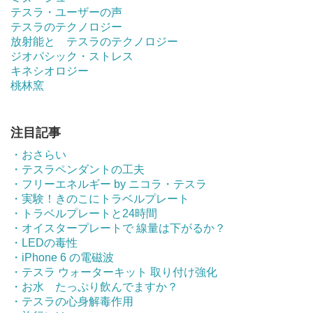
テスラ・ユーザーの声
テスラのテクノロジー
放射能と テスラのテクノロジー
ジオパシック・ストレス
キネシオロジー
桃林窯
注目記事
・おさらい
・テスラペンダントの工夫
・フリーエネルギー by ニコラ・テスラ
・実験！きのこにトラベルプレート
・トラベルプレートと24時間
・オイスタープレートで 線量は下がるか？
・LEDの毒性
・iPhone 6 の電磁波
・テスラ ウォーターキット 取り付け強化
・お水 たっぷり飲んでますか？
・テスラの心身解毒作用