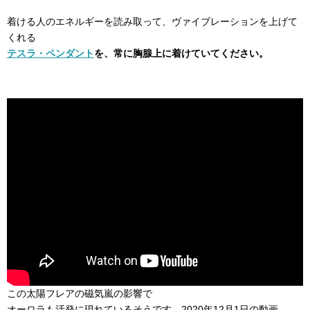
着ける人のエネルギーを読み取って、ヴァイブレーションを上げて
くれる
テスラ・ペンダント
を、常に胸腺上に着けていてください。
この太陽フレアの磁気嵐の影響で
オーロラも活発に現れているそうです。2020年12月1日の動画