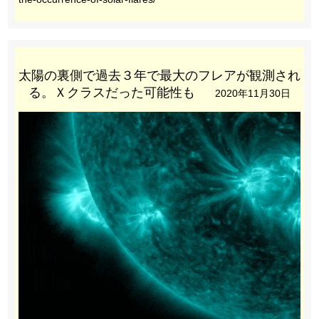
太陽の裏側で過去３年で最大のフレアが観測され
る。Ｘクラスだった可能性も
2020年11月30日