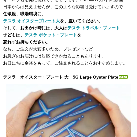
日本からは見えませんが、このような影響は受けていますので
住環境、職場環境に、
テスラ オイスタープレート大
を、置いてください。
そして、
お出かけ時には、大人は
テスラ トラベル・プレート
子どもは、
テスラ ポケット・プレート
を
忘れずお持ちください。
なお、ご注文が大変多いため、プレゼントなど
お急ぎのお届けには対応できかねることもあります。
お日にちに余裕をもって、ご注文されることをおすすめします。
テスラ オイスター・プレート 大 5G Large Oyster Plate