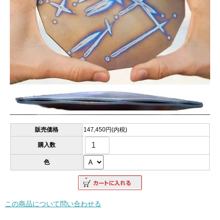
販売価格
147,450円(内税)
購入数
色
この商品について問い合わせる