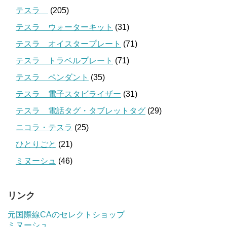
テスラ
(205)
テスラ ウォーターキット
(31)
テスラ オイスタープレート
(71)
テスラ トラベルプレート
(71)
テスラ ペンダント
(35)
テスラ 電子スタビライザー
(31)
テスラ 電話タグ・タブレットタグ
(29)
ニコラ・テスラ
(25)
ひとりごと
(21)
ミヌーシュ
(46)
リンク
元国際線CAのセレクトショップ
ミヌーシュ