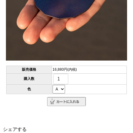
販売価格
16,880円(内税)
購入数
色
シェアする