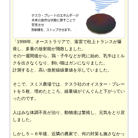
「1998年、オーストラリアで、落雷で柱上トランスが爆
発し、多量の放射能が飛散しました。
その一週間後から、鶏・子牛などが死に始め、乳牛はミル
クを出さなくなり、飼い猫はガンになりました。
計測すると、高い放射線線量値を示していました。
そこで、スミス農場では、テスラ社のオイスター・プレー
トを５枚、埋めたところ、線量値がぐんぐんと下がってい
ったのです。
人はみな体調不良が治り、動物達は繁殖し、元気をとり戻
しました。
しかし５～６年後、近隣の農家で、何の対策も施さなかっ