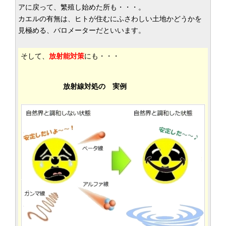
アに戻って、繁殖し始めた所も・・・。
カエルの有無は、ヒトが住むにふさわしい土地かどうかを
見極める、バロメーターだといいます。
そして、
放射能対策
にも・・・
放射線対処の 実例