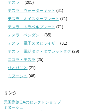
テスラ
(205)
テスラ ウォーターキット
(31)
テスラ オイスタープレート
(71)
テスラ トラベルプレート
(71)
テスラ ペンダント
(35)
テスラ 電子スタビライザー
(31)
テスラ 電話タグ・タブレットタグ
(29)
ニコラ・テスラ
(25)
ひとりごと
(21)
ミヌーシュ
(46)
リンク
元国際線CAのセレクトショップ
ミヌーシュ