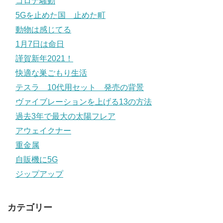
コロナ騒動
5Gを止めた国 止めた町
動物は感じてる
1月7日は命日
謹賀新年2021！
快適な巣ごもり生活
テスラ 10代用セット 発売の背景
ヴァイブレーションを上げる13の方法
過去3年で最大の太陽フレア
アウェイクナー
重金属
自販機に5G
ジップアップ
カテゴリー