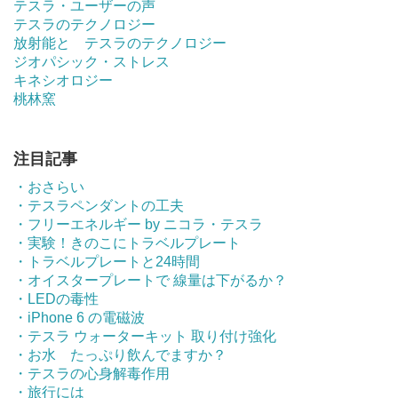
テスラ・ユーザーの声
テスラのテクノロジー
放射能と テスラのテクノロジー
ジオパシック・ストレス
キネシオロジー
桃林窯
注目記事
・おさらい
・テスラペンダントの工夫
・フリーエネルギー by ニコラ・テスラ
・実験！きのこにトラベルプレート
・トラベルプレートと24時間
・オイスタープレートで 線量は下がるか？
・LEDの毒性
・iPhone 6 の電磁波
・テスラ ウォーターキット 取り付け強化
・お水 たっぷり飲んでますか？
・テスラの心身解毒作用
・旅行には