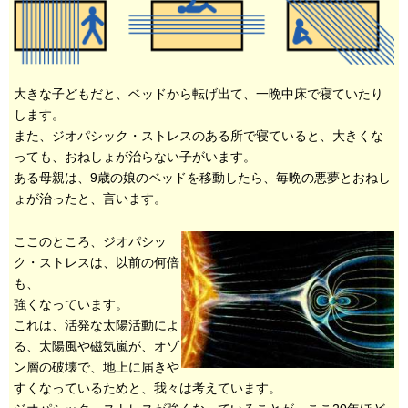
大きな子どもだと、ベッドから転げ出て、一晩中床で寝ていたり
します。
また、ジオパシック・ストレスのある所で寝ていると、大きくな
っても、おねしょが治らない子がいます。
ある母親は、9歳の娘のベッドを移動したら、毎晩の悪夢とおねし
ょが治ったと、言います。
ここのところ、ジオパシッ
ク・ストレスは、以前の何倍
も、
強くなっています。
これは、活発な太陽活動によ
る、太陽風や磁気嵐が、オゾ
ン層の破壊で、地上に届きや
すくなっているためと、我々は考えています。