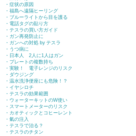
・症状の原因
・福島へ遠隔ヒーリング
・ブルーライトから目を護る
・電話タグの貼り方
・テスラの買い方ガイド
・ガン再発防止に
・ガンへの対処 by テスラ
・うつ病に
・日本人 2人に1人はガン
・プレートの複数持ち
・実験！ 電子レンジのリスク
・ダウジング
・温水洗浄便座にも危険！？
・イヤシロチ
・テスラの効果範囲
・ウォーターキットのW使い
・スマートメーターのリスク
・カオティックとコヒーレント
・氣の注入
・テスラで治る？
・テスラのチタン