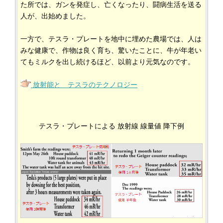
た所では、ガンを発症し、亡くなったり、闘病生活を送る
人が、出始めました。
一方で、テスラ・プレートを地中に埋めた農場では、人は
みな健康で、作物は良く育ち、驚いたことに、牛が年老い
てもミルクを出し続けるほど、以前より元気なのです。
放射能と テスラのテクノロジー
テスラ・プレートによる 放射線 線量値 降下例