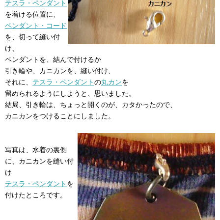
テスラ・ペンダント
を着ける位置に、
ペンダント・コード
を、切って縫い付
け、
ペンダントを、結んで付けるか
引き輪や、カニカンを、縫い付け、
それに、
テスラ・ペンダント
の
丸カン
を
留められるようにしようと、思いました。
結局、引き輪は、ちょっと開くのが、カタかったので、
カニカンをつけることにしました。
写真は、水着の裏側
に、カニカンを縫い付
け
テスラ・ペンダント
を
付けたところです。