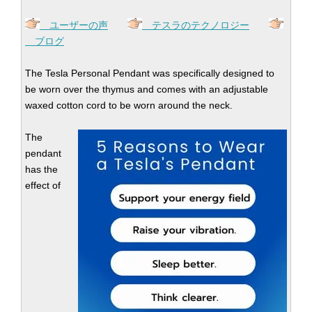
ユーザーの声
テスラのテクノロジー
ブログ
The Tesla Personal Pendant was specifically designed to
be worn over the thymus and comes with an adjustable
waxed cotton cord to be worn around the neck.
The
pendant
has the
effect of