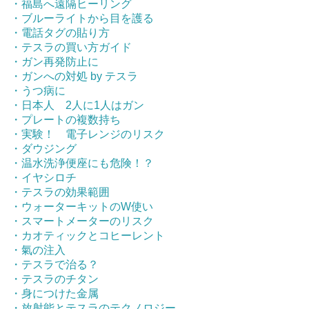
・福島へ遠隔ヒーリング
・ブルーライトから目を護る
・電話タグの貼り方
・テスラの買い方ガイド
・ガン再発防止に
・ガンへの対処 by テスラ
・うつ病に
・日本人 2人に1人はガン
・プレートの複数持ち
・実験！ 電子レンジのリスク
・ダウジング
・温水洗浄便座にも危険！？
・イヤシロチ
・テスラの効果範囲
・ウォーターキットのW使い
・スマートメーターのリスク
・カオティックとコヒーレント
・氣の注入
・テスラで治る？
・テスラのチタン
・身につけた金属
・放射能とテスラのテクノロジー