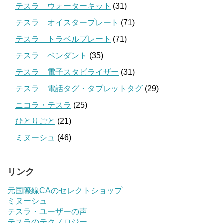
テスラ ウォーターキット
(31)
テスラ オイスタープレート
(71)
テスラ トラベルプレート
(71)
テスラ ペンダント
(35)
テスラ 電子スタビライザー
(31)
テスラ 電話タグ・タブレットタグ
(29)
ニコラ・テスラ
(25)
ひとりごと
(21)
ミヌーシュ
(46)
リンク
元国際線CAのセレクトショップ
ミヌーシュ
テスラ・ユーザーの声
テスラのテクノロジー