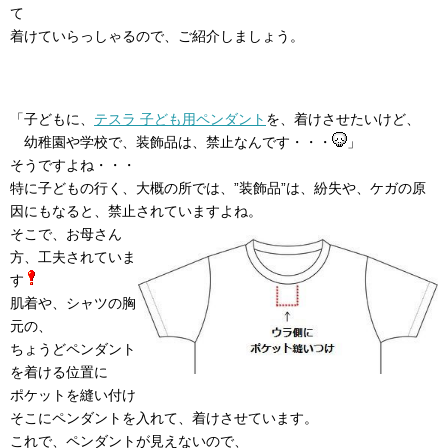
て
着けていらっしゃるので、ご紹介しましょう。
「子どもに、
テスラ 子ども用ペンダント
を、着けさせたいけど、
幼稚園や学校で、装飾品は、禁止なんです・・・
」
そうですよね・・・
特に子どもの行く、大概の所では、”装飾品”は、紛失や、ケガの原
因にもなると、禁止されていますよね。
そこで、お母さん
方、工夫されていま
す
肌着や、シャツの胸
元の、
ちょうどペンダント
を着ける位置に
ポケットを縫い付け
そこにペンダントを入れて、着けさせています。
これで、ペンダントが見えないので、