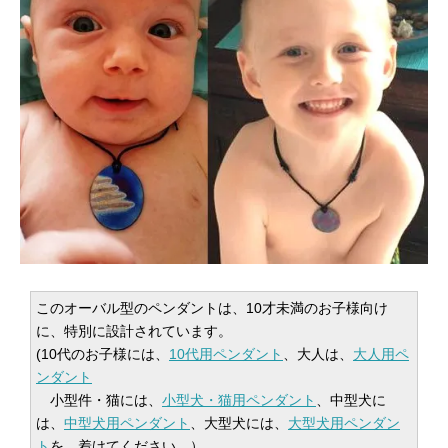
このオーバル型のペンダントは、10才未満のお子様向け
に、特別に設計されています。
(10代のお子様には、
10代用ペンダント
、大人は、
大人用ペ
ンダント
小型件・猫には、
小型犬・猫用ペンダント
、中型犬に
は、
中型犬用ペンダント
、大型犬には、
大型犬用ペンダン
ト
を、着けてください。）