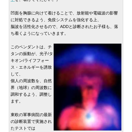
凹面を胸腺に向けて着けることで、放射能や電磁波の影響
に対処できるよう、免疫システムを強化する上、
脳波を活性化させるので、ADDと診断されたお子様も、落
ち着くようになっていきます。
このペンダントは、チ
タンの振動が、光子/タ
キオン/ライフフォー
ス・エネルギーを誘致
して、
個人の周波数を、自然
界（地球）の周波数に
調和するよう、調整し
ます。
東欧の軍事病院の最新
の診断装置で実施され
たテストでは