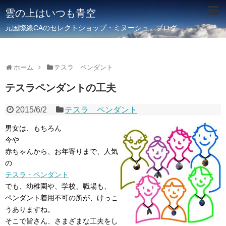
雲の上はいつも青空
元国際線CAのセレクトショップ・ミヌーシュ ブログ
ホーム
テスラ ペンダント
テスラペンダントの工夫
2015/6/2
テスラ ペンダント
男女は、もちろん
今や
赤ちゃんから、お年寄りまで、人気
の
テスラ・ペンダント
でも、幼稚園や、学校、職場も、
ペンダント着用不可の所が、けっこ
うありますね。
そこで皆さん、さまざまな工夫をし