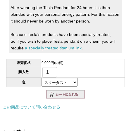
After wearing the Tesla Pendant for 24 hours it is then
blended with your personal energy pattern. For this reason
it should never be worn by another person.
Because Tesla's products have been specially treated,
So if you wish to place Tesla pendant on a chain, you will
require
a specially treated titanium link
.
販売価格
9,090円(内税)
購入数
色
この商品について問い合わせる