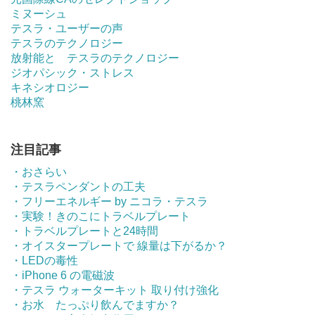
ミヌーシュ
テスラ・ユーザーの声
テスラのテクノロジー
放射能と テスラのテクノロジー
ジオパシック・ストレス
キネシオロジー
桃林窯
注目記事
・おさらい
・テスラペンダントの工夫
・フリーエネルギー by ニコラ・テスラ
・実験！きのこにトラベルプレート
・トラベルプレートと24時間
・オイスタープレートで 線量は下がるか？
・LEDの毒性
・iPhone 6 の電磁波
・テスラ ウォーターキット 取り付け強化
・お水 たっぷり飲んでますか？