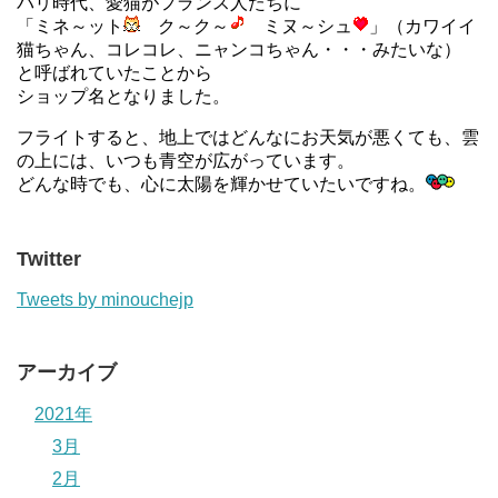
パリ時代、愛猫がフランス人たちに
「ミネ～ット
ク～ク～
ミヌ～シュ
」（カワイイ
猫ちゃん、コレコレ、ニャンコちゃん・・・みたいな）
と呼ばれていたことから
ショップ名となりました。
フライトすると、地上ではどんなにお天気が悪くても、雲
の上には、いつも青空が広がっています。
どんな時でも、心に太陽を輝かせていたいですね。
Twitter
Tweets by minouchejp
アーカイブ
2021年
3月
2月