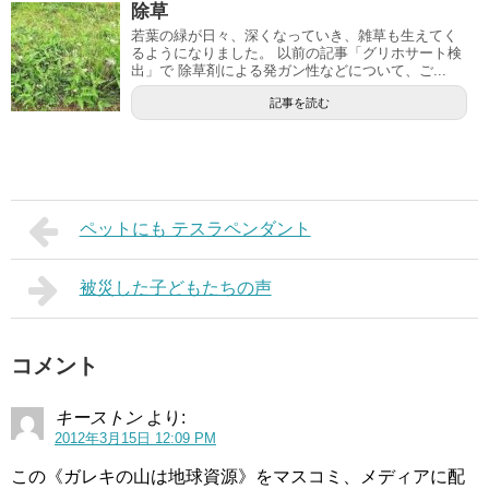
除草
若葉の緑が日々、深くなっていき、雑草も生えてく
るようになりました。 以前の記事「グリホサート検
出」で 除草剤による発ガン性などについて、ご...
記事を読む
ペットにも テスラペンダント
被災した子どもたちの声
コメント
キーストン
より:
2012年3月15日 12:09 PM
この《ガレキの山は地球資源》をマスコミ、メディアに配