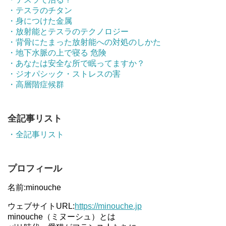
・テスラのチタン
・身につけた金属
・放射能とテスラのテクノロジー
・背骨にたまった放射能への対処のしかた
・地下水脈の上で寝る 危険
・あなたは安全な所で眠ってますか？
・ジオパシック・ストレスの害
・高層階症候群
全記事リスト
・全記事リスト
プロフィール
名前:minouche
ウェブサイトURL:
https://minouche.jp
minouche（ミヌーシュ）とは