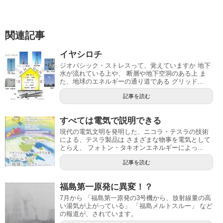
関連記事
イヤシロチ
ジオパシック・ストレスって、覚えていますか 地下
水が流れている上や、 断層や地下空洞のある上 ま
た、地球のエネルギーの通り道である グリッド...
記事を読む
すべては電気で説明できる
現代の電気文明を発明した、ニコラ・テスラの技術
による、テスラ製品は さまざまな物事を電気として
とらえ、 フォトン・タキオンエネルギーによっ...
記事を読む
福島第一原発に異変！？
7月から 「福島第一原発の3号機から、放射線量の高
い湯気が上がっている」 「福島メルトスルー」 など
の報道が、されています。