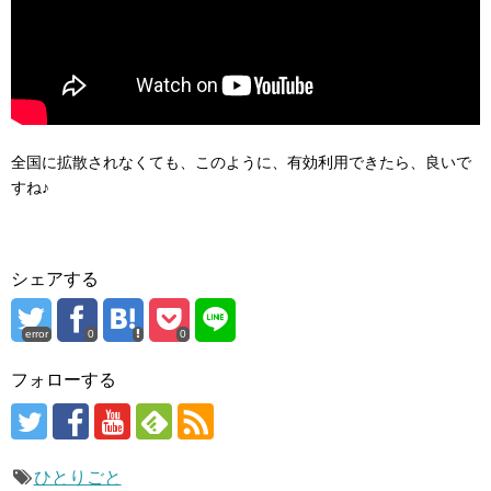
全国に拡散されなくても、このように、有効利用できたら、良いで
すね♪
シェアする
error
0
0
フォローする
ひとりごと