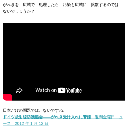
がれきを、広域で、処理したら、汚染も広域に、拡散するのでは、
ないでしょうか？
日本だけの問題では、ないですね。
ドイツ放射線防護協会――がれき受け入れに警鐘
週間金曜日ニュ
ース 2012 年 1 月 12 日