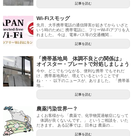
記事を読む
Wi-Fiスモッグ
先月、大手携帯電話の通信障害が起きてから いざと
いう時のために 携帯電話に、フリーWi-Fiアプリを入
れました。 今は、電車バス等の交通機関...
記事を読む
「携帯基地局 体調不良との関係は」
オイスター・プレートで対処しましょう
今や、どこでもつながる、便利な携帯 でもそれだ
け、携帯基地局が、増えているということです
ね・・・ 以下のニュースが、ありました。 「携帯基
地...
記事を読む
農薬汚染世界一？
よくお客様から 「農薬で、化学物質過敏症になって
体調が良くないんです。」 というご相談を、いた
だきます。 ある記事では、日本は 農薬の...
記事を読む