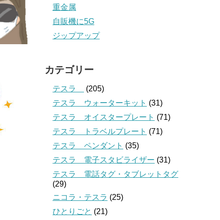
重金属
自販機に5G
ジップアップ
カテゴリー
テスラ
(205)
テスラ ウォーターキット
(31)
テスラ オイスタープレート
(71)
テスラ トラベルプレート
(71)
テスラ ペンダント
(35)
テスラ 電子スタビライザー
(31)
テスラ 電話タグ・タブレットタグ
(29)
ニコラ・テスラ
(25)
ひとりごと
(21)