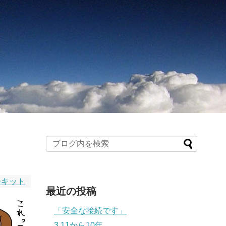
ーキット
最近の投稿
「安全な接続です」
3.11から10年