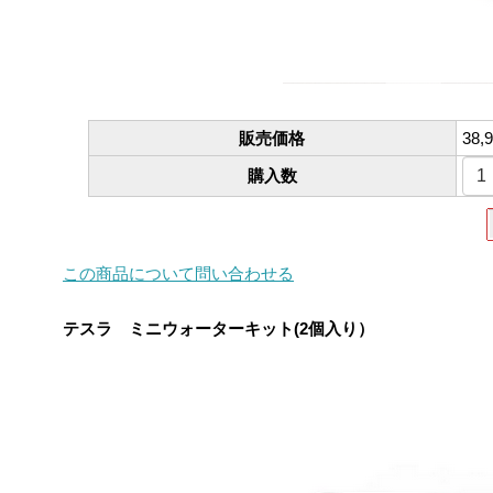
販売価格
38,
購入数
この商品について問い合わせる
テスラ ミニウォーターキット(2個入り）