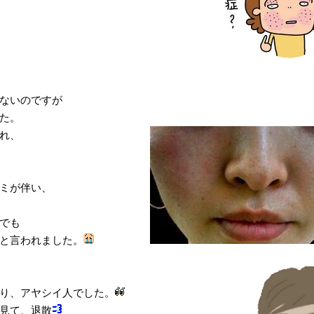
ないのですが
た。
れ、
ミが伴い、
でも
と言われました。
り、アヤシイ人でした。
見て、退散