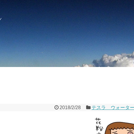
グ
2018/2/28
テスラ ウォータ