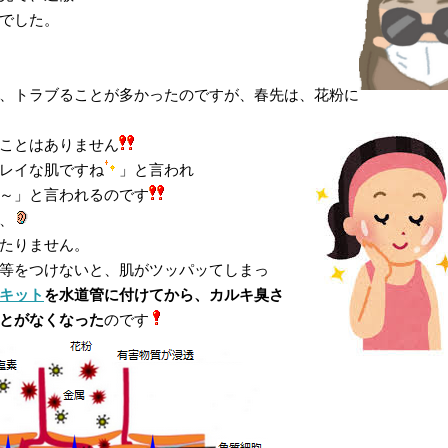
でした。
、トラブることが多かったのですが、春先は、花粉に
ことはありません
レイな肌ですね
」と言われ
～」と言われるのです
、
たりません。
等をつけないと、肌がツッパッてしまっ
キット
を水道管に付けてから、カルキ臭さ
とがなくなった
のです