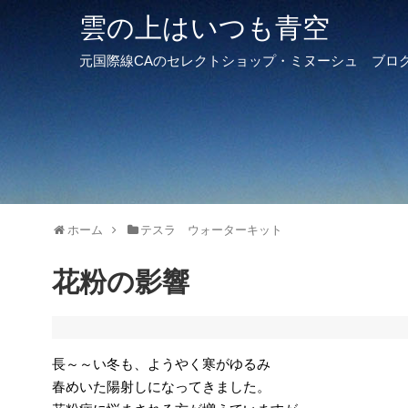
雲の上はいつも青空
元国際線CAのセレクトショップ・ミヌーシュ ブロ
ホーム
テスラ ウォーターキット
花粉の影響
長～～い冬も、ようやく寒がゆるみ
春めいた陽射しになってきました。