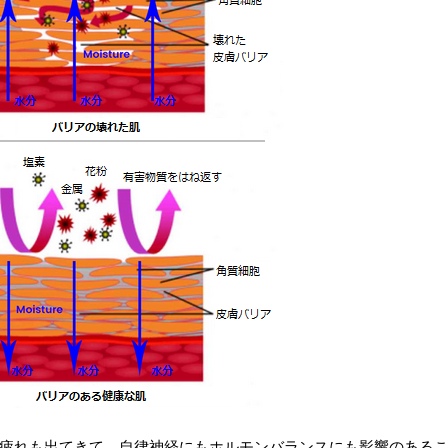
疲れも出てきて、自律神経にもホルモンバランスにも影響のある