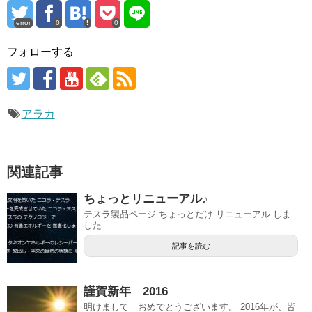
error
0
0
フォローする
アラカ
関連記事
ちょっとリニューアル♪
テスラ製品ページ ちょっとだけ リニューアル しま
した
記事を読む
謹賀新年 2016
明けまして おめでとうございます。 2016年が、皆