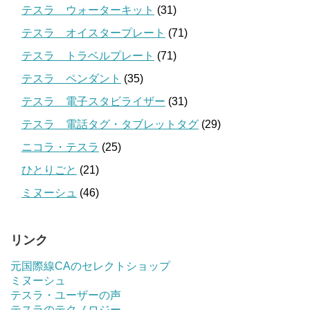
テスラ ウォーターキット
(31)
テスラ オイスタープレート
(71)
テスラ トラベルプレート
(71)
テスラ ペンダント
(35)
テスラ 電子スタビライザー
(31)
テスラ 電話タグ・タブレットタグ
(29)
ニコラ・テスラ
(25)
ひとりごと
(21)
ミヌーシュ
(46)
リンク
元国際線CAのセレクトショップ
ミヌーシュ
テスラ・ユーザーの声
テスラのテクノロジー