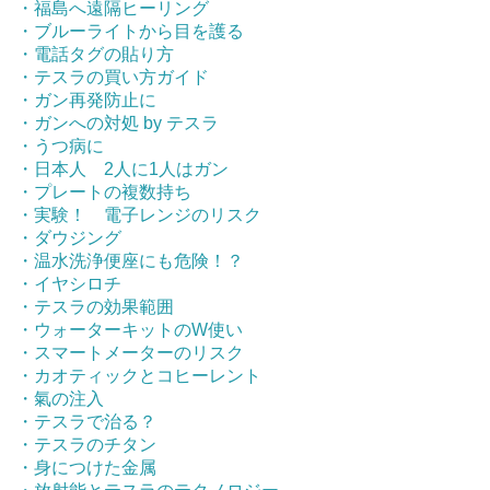
・福島へ遠隔ヒーリング
・ブルーライトから目を護る
・電話タグの貼り方
・テスラの買い方ガイド
・ガン再発防止に
・ガンへの対処 by テスラ
・うつ病に
・日本人 2人に1人はガン
・プレートの複数持ち
・実験！ 電子レンジのリスク
・ダウジング
・温水洗浄便座にも危険！？
・イヤシロチ
・テスラの効果範囲
・ウォーターキットのW使い
・スマートメーターのリスク
・カオティックとコヒーレント
・氣の注入
・テスラで治る？
・テスラのチタン
・身につけた金属