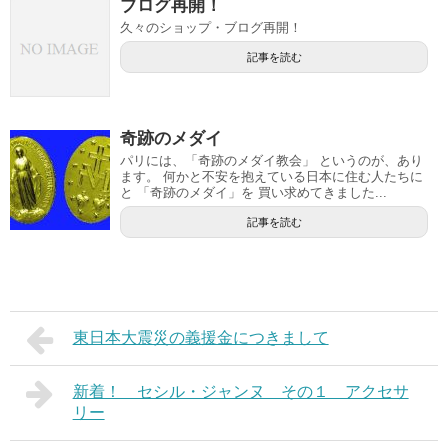
ブログ再開！
久々のショップ・ブログ再開！
記事を読む
奇跡のメダイ
パリには、「奇跡のメダイ教会」 というのが、あり
ます。 何かと不安を抱えている日本に住む人たちに
と 「奇跡のメダイ」を 買い求めてきました...
記事を読む
東日本大震災の義援金につきまして
新着！ セシル・ジャンヌ その１ アクセサ
リー