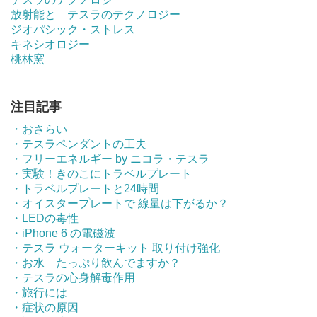
放射能と テスラのテクノロジー
ジオパシック・ストレス
キネシオロジー
桃林窯
注目記事
・おさらい
・テスラペンダントの工夫
・フリーエネルギー by ニコラ・テスラ
・実験！きのこにトラベルプレート
・トラベルプレートと24時間
・オイスタープレートで 線量は下がるか？
・LEDの毒性
・iPhone 6 の電磁波
・テスラ ウォーターキット 取り付け強化
・お水 たっぷり飲んでますか？
・テスラの心身解毒作用
・旅行には
・症状の原因