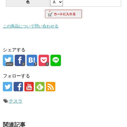
色
この商品について問い合わせる
シェアする
error
0
0
フォローする
テスラ
関連記事