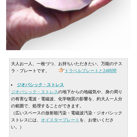
大人お一人、一枚づつ、お持ちいただきたい、万能のテス
ラ・プレートです。
トラベルプレートと24時間
ジオパシック・ストレス
ジオパシック・ストレス
の地下からの地磁気や、身の周り
の有害な電波・電磁波、化学物質の影響を、約大人一人分
の範囲で、処理することができます。
（広いスペースの放射能汚染・電磁波汚染・ジオパシック
ストレスには、
オイスタープレート
を、お使いくださ
い。）