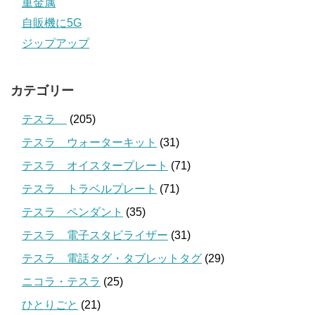
重金属
自販機に5G
ジップアップ
カテゴリー
テスラ
(205)
テスラ ウォーターキット
(31)
テスラ オイスタープレート
(71)
テスラ トラベルプレート
(71)
テスラ ペンダント
(35)
テスラ 電子スタビライザー
(31)
テスラ 電話タグ・タブレットタグ
(29)
ニコラ・テスラ
(25)
ひとりごと
(21)