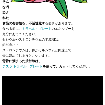
そん
な汚
染さ
れた
食品の有害性を、不活性化
する働きがあります。
食べる前に、
トラベル・プレート
のエネルギーを
充分にあててください。
セシウムやストロンチウムの半減期は、
約30年・・・
ストロンチウムは、体がカルシウムと間違えて
骨に溜めてしまうと、いいます。
背骨に溜まった放射線は、
テスラ トラベル・プレート
を使って、カット
してください。