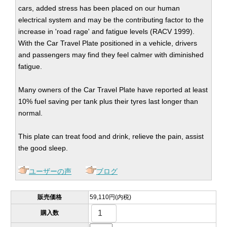
cars, added stress has been placed on our human
electrical system and may be the contributing factor to the
increase in 'road rage' and fatigue levels (RACV 1999).
With the Car Travel Plate positioned in a vehicle, drivers
and passengers may find they feel calmer with diminished
fatigue.
​Many owners of the Car Travel Plate have reported at least
10% fuel saving per tank plus their tyres last longer than
normal.
This plate can treat food and drink, relieve the pain, assist
the good sleep.
ユーザーの声
ブログ
販売価格
59,110円(内税)
購入数