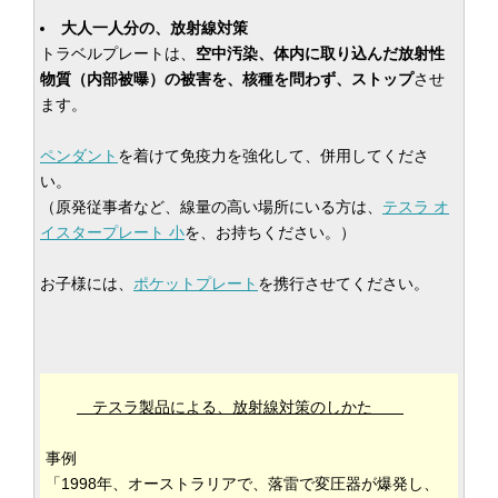
大人一人分の、放射線対策
トラベルプレートは、
空中汚染、体内に取り込んだ放射性
物質（内部被曝）の被害を、核種を問わず、ストップ
させ
ます。
ペンダント
を着けて免疫力を強化して、併用してくださ
い。
（原発従事者など、線量の高い場所にいる方は、
テスラ オ
イスタープレート 小
を、お持ちください。）
お子様には、
ポケットプレート
を携行させてください。
テスラ製品による、放射線対策のしかた
事例
「1998年、オーストラリアで、落雷で変圧器が爆発し、