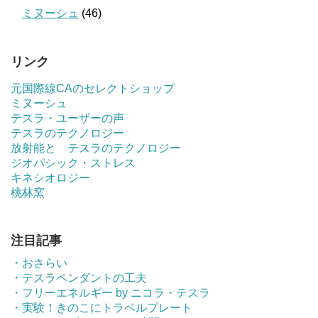
ミヌーシュ
(46)
リンク
元国際線CAのセレクトショップ
ミヌーシュ
テスラ・ユーザーの声
テスラのテクノロジー
放射能と テスラのテクノロジー
ジオパシック・ストレス
キネシオロジー
桃林窯
注目記事
・おさらい
・テスラペンダントの工夫
・フリーエネルギー by ニコラ・テスラ
・実験！きのこにトラベルプレート