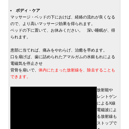
ボディ・ケア
マッサージ・ベッドの下におけば、経絡の流れが良くなる
ので、より高いマッサージ効果を得られます。
ベッドの下に置いて、お休みください。 深い睡眠が、得
られます。
患部に当てれば、痛みをやわらげ、治癒を早めます。
口を扇げば、歯に詰められたアマルガムの水銀もれによる
電磁気を停止させ
背骨を扇いで、
体内にたまった放射線を、除去することも
できます。
放射能や
レントゲン
によるX線
電磁波によ
る放射線も
ストップで