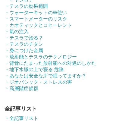
・テスラの効果範囲
・ウォーターキットのW使い
・スマートメーターのリスク
・カオティックとコヒーレント
・氣の注入
・テスラで治る？
・テスラのチタン
・身につけた金属
・放射能とテスラのテクノロジー
・背骨にたまった放射能への対処のしかた
・地下水脈の上で寝る 危険
・あなたは安全な所で眠ってますか？
・ジオパシック・ストレスの害
・高層階症候群
全記事リスト
・全記事リスト