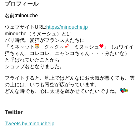
プロフィール
名前:minouche
ウェブサイトURL:
https://minouche.jp
minouche（ミヌーシュ）とは
パリ時代、愛猫がフランス人たちに
「ミネ～ット
ク～ク～
ミヌ～シュ
」（カワイイ
猫ちゃん、コレコレ、ニャンコちゃん・・・みたいな）
と呼ばれていたことから
ショップ名となりました。
フライトすると、地上ではどんなにお天気が悪くても、雲
の上には、いつも青空が広がっています。
どんな時でも、心に太陽を輝かせていたいですね。
Twitter
Tweets by minouchejp