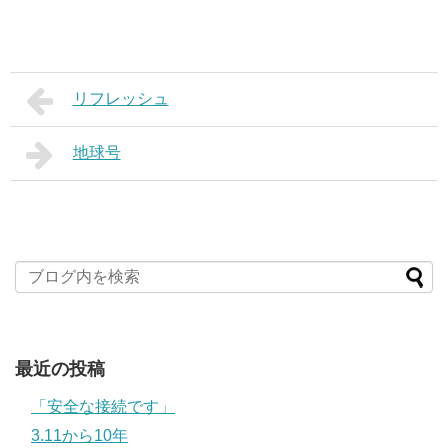
リフレッシュ
地球号
最近の投稿
「安全な接続です」
3.11から10年