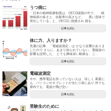
うつ病に
「日本の精神医療制度は、OECD諸国の中で、 精
神病床の多さと、自殺率の高さなど、 悪い意味で
突出している」と、OECDに指摘され 国を...
記事を読む
体に力、入りますか？
先週の記事、「電磁波測定」は かなり反響がありま
したので さらに、あまり知られていない、電磁波の
影響を説明した、 とても興味深い動画を、ご...
記事を読む
電磁波測定
今や、携帯電話を持っていない人は、珍しく 家庭に
も、パソコンやタブレットが当たり前にあり 外でも
屋内でも、電波が飛び交い
記事を読む
受験生のために