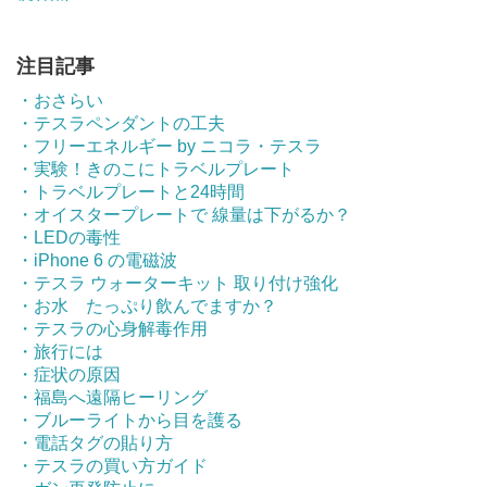
注目記事
・おさらい
・テスラペンダントの工夫
・フリーエネルギー by ニコラ・テスラ
・実験！きのこにトラベルプレート
・トラベルプレートと24時間
・オイスタープレートで 線量は下がるか？
・LEDの毒性
・iPhone 6 の電磁波
・テスラ ウォーターキット 取り付け強化
・お水 たっぷり飲んでますか？
・テスラの心身解毒作用
・旅行には
・症状の原因
・福島へ遠隔ヒーリング
・ブルーライトから目を護る
・電話タグの貼り方
・テスラの買い方ガイド