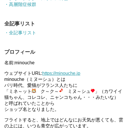
・高層階症候群
全記事リスト
・全記事リスト
プロフィール
名前:minouche
ウェブサイトURL:
https://minouche.jp
minouche（ミヌーシュ）とは
パリ時代、愛猫がフランス人たちに
「ミネ～ット
ク～ク～
ミヌ～シュ
」（カワイイ
猫ちゃん、コレコレ、ニャンコちゃん・・・みたいな）
と呼ばれていたことから
ショップ名となりました。
フライトすると、地上ではどんなにお天気が悪くても、雲
の上には、いつも青空が広がっています。