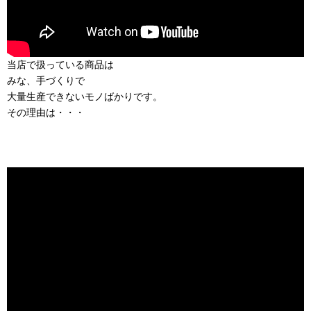
当店で扱っている商品は
みな、手づくりで
大量生産できないモノばかりです。
その理由は・・・