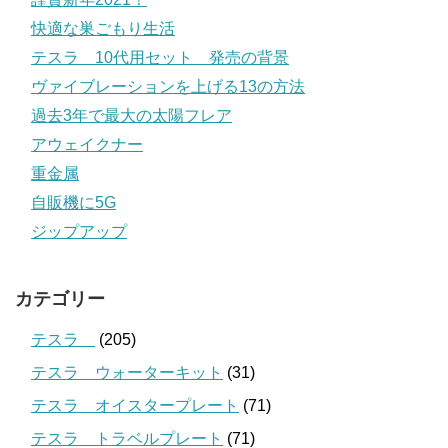
快適な巣ごもり生活
テスラ 10代用セット 発売の背景
ヴァイブレーションを上げる13の方法
過去3年で最大の太陽フレア
アウェイクナー
重金属
自販機に5G
ジップアップ
カテゴリー
テスラ
(205)
テスラ ウォーターキット
(31)
テスラ オイスタープレート
(71)
テスラ トラベルプレート
(71)