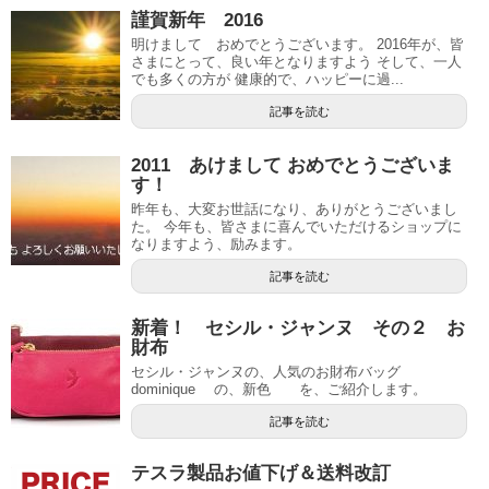
謹賀新年 2016
明けまして おめでとうございます。 2016年が、皆
さまにとって、良い年となりますよう そして、一人
でも多くの方が 健康的で、ハッピーに過...
記事を読む
2011 あけまして おめでとうございま
す！
昨年も、大変お世話になり、ありがとうございまし
た。 今年も、皆さまに喜んでいただけるショップに
なりますよう、励みます。
記事を読む
新着！ セシル・ジャンヌ その２ お
財布
セシル・ジャンヌの、人気のお財布バッグ
dominique の、新色 を、ご紹介します。
記事を読む
テスラ製品お値下げ＆送料改訂