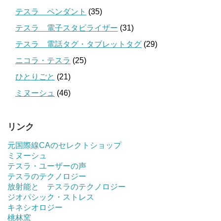
テスラ ペンダント
(35)
テスラ 電子スタビライザー
(31)
テスラ 電話タグ・タブレットタグ
(29)
ニコラ・テスラ
(25)
ひとりごと
(21)
ミヌーシュ
(46)
リンク
元国際線CAのセレクトショップ
ミヌーシュ
テスラ・ユーザーの声
テスラのテクノロジー
放射能と テスラのテクノロジー
ジオパシック・ストレス
キネシオロジー
桃林窯