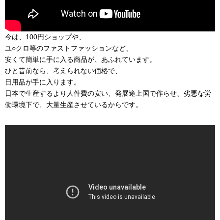
今は、100円ショップや、
ユ○クロ等のファストファッションなど、
安くて簡単に手に入る商品が、あふれています。
ひと昔前なら、考えられない価格で、
日用品が手に入ります。
日本で生産するより人件費の安い、発展途上国で作らせ、劣悪な労
働環境下で、大量生産させているからです。