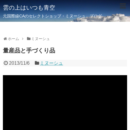
雲の上はいつも青空
元国際線CAのセレクトショップ・ミヌーシュ ブログ
ホーム
ミヌーシュ
量産品と手づくり品
2013/11/6
ミヌーシュ