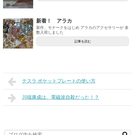
新着！ アラカ
新作、モナークをはじめ アラカのアクセサリーが 多
数入荷しました
記事を読む
テスラ ポケットプレートの使い方
川端康成は、電磁波自殺だった！？