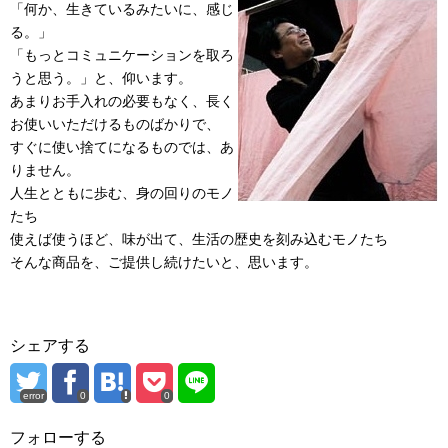
「何か、生きているみたいに、感じ
る。」
「もっとコミュニケーションを取ろ
うと思う。」と、仰います。
あまりお手入れの必要もなく、長く
お使いいただけるものばかりで、
すぐに使い捨てになるものでは、あ
りません。
人生とともに歩む、身の回りのモノ
たち
使えば使うほど、味が出て、生活の歴史を刻み込むモノたち
そんな商品を、ご提供し続けたいと、思います。
シェアする
error
0
0
フォローする