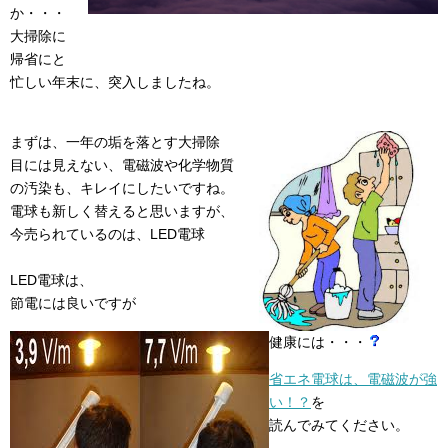
か・・・
大掃除に
帰省にと
忙しい年末に、突入しましたね。
まずは、一年の垢を落とす大掃除
目には見えない、電磁波や化学物質
の汚染も、キレイにしたいですね。
電球も新しく替えると思いますが、
今売られているのは、LED電球
LED電球は、
節電には良いですが
健康には・・・
省エネ電球は、電磁波が強
い！？
を
読んでみてください。