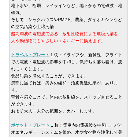
地下水や、断層、レイラインなど、地下からの電磁波・地
磁気、
そして、シックハウスやPM2.5、農薬、ダイオキシンなど
の空気汚染や土壌汚染、
超高周波の電磁波である、放射性物質による環境汚染を、
人や動植物にもやさしいエネルギーに換えます。
トラベル・プレート
１枚：ドライブや、新幹線、フライト
での電波・電磁波の影響を中和し、気持ちを落ち着け、疲
れにくくします。
食品汚染を浄化することが、できます。
患部に当てれば、痛みの緩和・治癒促進効果が、ありま
す。
背骨を扇ぐことで、体内の放射線を、ストップさせること
ができます。
およそ大人一人分の範囲を、カバーします。
ポケット・プレート
1 枚：電車内の電磁波を中和し、バイ
オエネルギー・システムを鎮め、水や食べ物を浄化して美