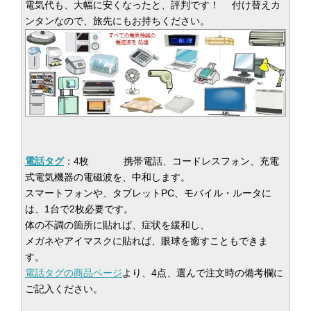
電気代も、大幅に安くなったと、評判です！ 付け替えカ
ンタンなので、旅先にもお持ちください。
電話タグ
：4枚 携帯電話、コードレスフォン、充電
式電気機器の電磁波を、中和します。
スマートフォンや、タブレットPC、モバイル・ルータに
は、1台で2枚必要です。
体の不調の箇所に貼れば、症状を緩和し、
メガネやアイマスクに貼れば、眼球を癒すこともできま
す。
電話タグの商品ページ
より、4点、選んで注文時の備考欄に
ご記入ください。