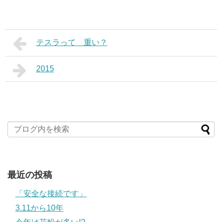
テスラって 重い？
2015
最近の投稿
「安全な接続です」
3.11から10年