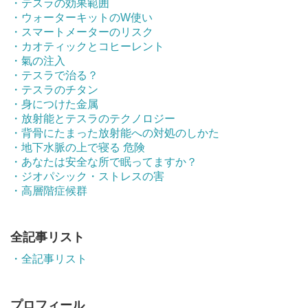
・テスラの効果範囲
・ウォーターキットのW使い
・スマートメーターのリスク
・カオティックとコヒーレント
・氣の注入
・テスラで治る？
・テスラのチタン
・身につけた金属
・放射能とテスラのテクノロジー
・背骨にたまった放射能への対処のしかた
・地下水脈の上で寝る 危険
・あなたは安全な所で眠ってますか？
・ジオパシック・ストレスの害
・高層階症候群
全記事リスト
・全記事リスト
プロフィール