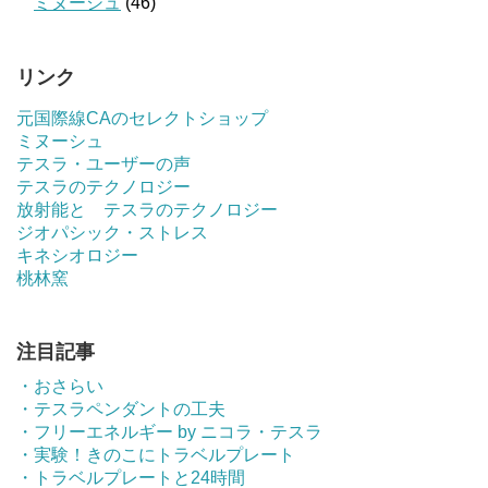
ミヌーシュ
(46)
リンク
元国際線CAのセレクトショップ
ミヌーシュ
テスラ・ユーザーの声
テスラのテクノロジー
放射能と テスラのテクノロジー
ジオパシック・ストレス
キネシオロジー
桃林窯
注目記事
・おさらい
・テスラペンダントの工夫
・フリーエネルギー by ニコラ・テスラ
・実験！きのこにトラベルプレート
・トラベルプレートと24時間