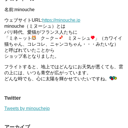
名前:minouche
ウェブサイトURL:
https://minouche.jp
minouche（ミヌーシュ）とは
パリ時代、愛猫がフランス人たちに
「ミネ～ット
ク～ク～
ミヌ～シュ
」（カワイイ
猫ちゃん、コレコレ、ニャンコちゃん・・・みたいな）
と呼ばれていたことから
ショップ名となりました。
フライトすると、地上ではどんなにお天気が悪くても、雲
の上には、いつも青空が広がっています。
どんな時でも、心に太陽を輝かせていたいですね。
Twitter
Tweets by minouchejp
アーカイブ