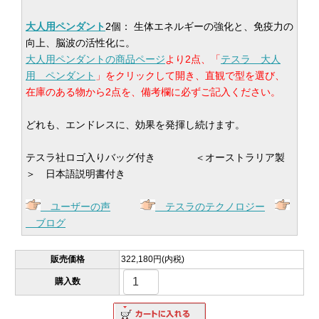
大人用ペンダント
2個： 生体エネルギーの強化と、免疫力の
向上、脳波の活性化に。
大人用ペンダントの商品ページ
より2点、「
テスラ 大人
用 ペンダント
」をクリックして開き、直観で型を選び、
在庫のある物から2点を、備考欄に必ずご記入ください。
どれも、エンドレスに、効果を発揮し続けます。
テスラ社ロゴ入りバッグ付き ＜オーストラリア製
＞ 日本語説明書付き
ユーザーの声
テスラのテクノロジー
ブログ
販売価格
322,180円(内税)
購入数