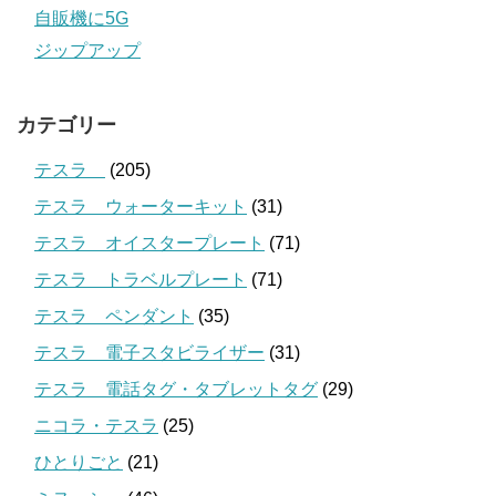
自販機に5G
ジップアップ
カテゴリー
テスラ
(205)
テスラ ウォーターキット
(31)
テスラ オイスタープレート
(71)
テスラ トラベルプレート
(71)
テスラ ペンダント
(35)
テスラ 電子スタビライザー
(31)
テスラ 電話タグ・タブレットタグ
(29)
ニコラ・テスラ
(25)
ひとりごと
(21)