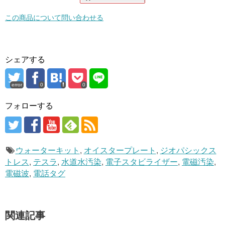
この商品について問い合わせる
シェアする
error
0
0
フォローする
ウォーターキット
,
オイスタープレート
,
ジオパシックス
トレス
,
テスラ
,
水道水汚染
,
電子スタビライザー
,
電磁汚染
,
電磁波
,
電話タグ
関連記事