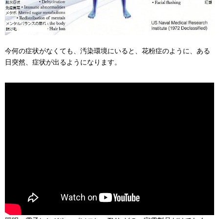
今何の症状がなくても、汚染環境にいると、花粉症のように、ある
日突然、症状が出るようになります。