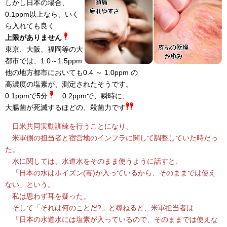
しかし日本の場合、
0.1ppm以上なら、いく
ら入れても良く
上限がありません
東京、大阪、福岡等の大
都市では、1.0～1.5ppm
他の地方都市においても0.4 ～ 1.0ppm の
高濃度の塩素が、測定されたそうです。
0.1ppmで5分
0.2ppmで、瞬時に、
大腸菌が死滅するほどの、殺菌力です
日米共同実動訓練を行うことになり、
米軍側の担当者と宿営地のインフラに関して調整していた時だっ
た。
水に関しては、水道水をそのまま使うように話すと、
「日本の水はポイズン(毒)が入っているから、そのままでは使え
ない」という。
私は思わず耳を疑った。
そして「それは何のことだ?」と尋ねると、米軍担当者は
「日本の水道水には塩素が入っているので、そのままでは使えな