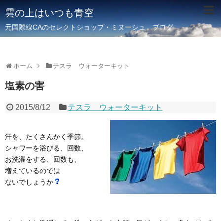
雲の上はいつも青空
元国際線CAのセレクトショップ・ミヌーシュ ブログ
ホーム
テスラ ウォーターキット
塩素の害
2015/8/12
テスラ ウォーターキット
汗を、たくさんかく季節。
シャワーを浴びる、回数、
お洗濯をする、回数も、
増えているのでは
ないでしょうか