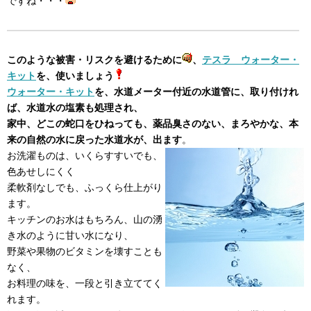
ですね・・・
このような被害・リスクを避けるために
、
テスラ ウォーター・
キット
を、使いましょう
ウォーター・キット
を、水道メーター付近の水道管に、取り付けれ
ば、水道水の塩素も処理され、
家中、どこの蛇口をひねっても、薬品臭さのない、まろやかな、本
来の自然の水に戻った水道水が、出ます
。
お洗濯ものは、いくらすすいでも、
色あせしにくく
柔軟剤なしでも、ふっくら仕上がり
ます。
キッチンのお水はもちろん、山の湧
き水のように甘い水になり、
野菜や果物のビタミンを壊すことも
なく、
お料理の味を、一段と引き立ててく
れます。