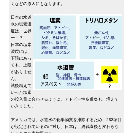
くなどの原因にもなります。
日本の水道
水の塩素濃
度は、世界
一！？
日本の塩素
濃度には、
下限はあっ
ても、上限
がありませ
ん。
戦後増えて
いった塩素
の投入量に合わせるように、アトピー性皮膚炎も、増えて
いきました。
アメリカでは、水道水の化学物質を排除するため、263項目
が設定されているのに対し、日本は、終戦直後と変わらな