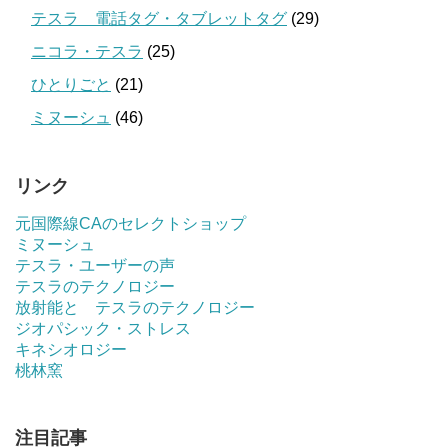
テスラ 電話タグ・タブレットタグ
(29)
ニコラ・テスラ
(25)
ひとりごと
(21)
ミヌーシュ
(46)
リンク
元国際線CAのセレクトショップ
ミヌーシュ
テスラ・ユーザーの声
テスラのテクノロジー
放射能と テスラのテクノロジー
ジオパシック・ストレス
キネシオロジー
桃林窯
注目記事