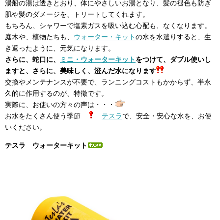
湯船の湯は透きとおり、体にやさしいお湯となり、髪の褪色も防ぎ
肌や髪のダメージを、トリートしてくれます。
もちろん、シャワーで塩素ガスを吸い込む心配も、なくなります。
庭木や、植物たちも、
ウォーター・キット
の水を水遣りすると、生
き返ったように、元気になります。
さらに、蛇口に、
ミニ・ウォーターキット
をつけて、ダブル使いし
ますと、さらに、美味しく、澄んだ水になります
交換やメンテナンスが不要で、ランニングコストもかからず、半永
久的に作用するのが、特徴です。
実際に、お使いの方々の声は・・・
お水をたくさん使う季節
テスラ
で、安全・安心な水を、お使
いください。
テスラ ウォーターキット