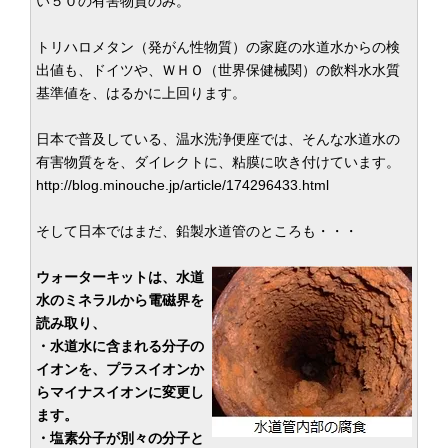
い５０の有害物質のみ。
トリハロメタン（発がん性物質）の家庭の水道水からの検
出値も、ドイツや、ＷＨＯ（世界保健械関）の飲料水水質
基準値を、はるかに上回ります。
日本で普及している、温水洗浄便座では、そんな水道水の
有害物質をを、ダイレクトに、粘膜に吹き付けています。
http://blog.minouche.jp/article/174296433.html
そして日本ではまだ、鉛製水道管のところも・・・
ウォーターキットは、水道
水のミネラルから電磁界を
読み取り、
・水道水に含まれる分子の
イオンを、プラスイオンか
らマイナスイオンに変更し
ます。
・塩素分子が別々の分子と