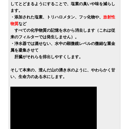
してとどまるようにすることで、塩素の臭いや味を減らし
ます。
・添加された塩素、トリハロメタン、フッ化物や、
放射性
物質
など
すべての化学物質の記憶を水から消去します（これは従
来のフィルターでは発生しません）。
・浄水器では漉せない、水中の顕微鏡レベルの微細な重金
属を凝集させて
肝臓がそれらを排出しやすくします。
そして本来の、澄んだ山の湧き水のように、やわらかく甘
い、生命力のある水にします。