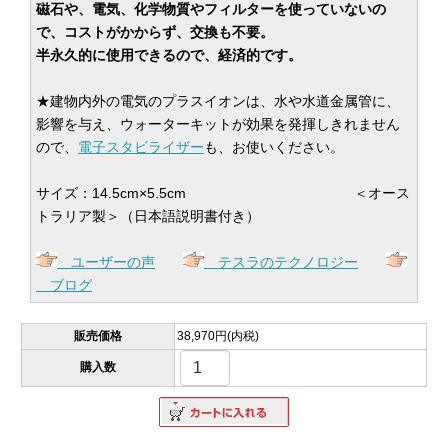
磁石や、電気、化学物質やフィルターを使っていないの
で、コストがかからず、交換も不要。
半永久的に使用できるので、経済的です。
★建物内外の電気のプラスイオンは、水や水道金属管に、
影響を与え、ウォーターキットが効果を発揮しきれません
ので、
電子スタビライザー
も、お使いください。
サイズ：14.5cm×5.5cm ＜オース
トラリア製＞（日本語説明書付き）
ユーザーの声
テスラのテクノロジー
ブログ
販売価格
38,970円(内税)
購入数