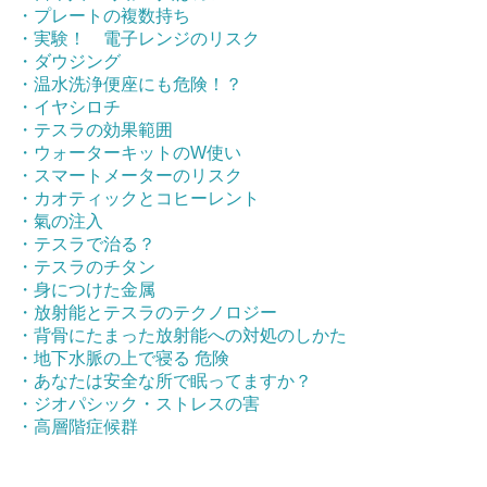
・プレートの複数持ち
・実験！ 電子レンジのリスク
・ダウジング
・温水洗浄便座にも危険！？
・イヤシロチ
・テスラの効果範囲
・ウォーターキットのW使い
・スマートメーターのリスク
・カオティックとコヒーレント
・氣の注入
・テスラで治る？
・テスラのチタン
・身につけた金属
・放射能とテスラのテクノロジー
・背骨にたまった放射能への対処のしかた
・地下水脈の上で寝る 危険
・あなたは安全な所で眠ってますか？
・ジオパシック・ストレスの害
・高層階症候群