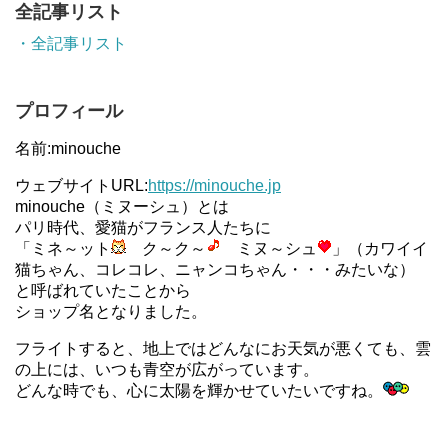
全記事リスト
・全記事リスト
プロフィール
名前:minouche
ウェブサイトURL:
https://minouche.jp
minouche（ミヌーシュ）とは
パリ時代、愛猫がフランス人たちに
「ミネ～ット
ク～ク～
ミヌ～シュ
」（カワイイ
猫ちゃん、コレコレ、ニャンコちゃん・・・みたいな）
と呼ばれていたことから
ショップ名となりました。
フライトすると、地上ではどんなにお天気が悪くても、雲
の上には、いつも青空が広がっています。
どんな時でも、心に太陽を輝かせていたいですね。