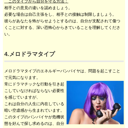
このタイプから自分を守る方法：
相手との意見の違いを認めましょう。
必要な場合は自己主張をし、相手との接触は制限しましょう。
彼らがあなたを怖がらせようとするのは、自分が支配されて傷つ
くことに対する、深い恐怖心からきていることを理解してくださ
い。
4.メロドラマタイプ
メロドラマタイプのエネルギーバンパイヤは、問題を起こすこと
で元気になります。
常にドラマチックな行動を引き起
こしていなければならない必要性
を感じていますが、
これは自分の人生に内在している
暗い空虚感から生まれています。
このタイプのバンパイヤが危機状
態を好んで探し求めるのは、自分