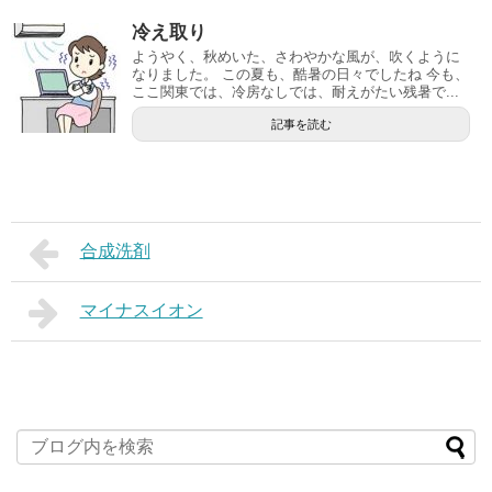
冷え取り
ようやく、秋めいた、さわやかな風が、吹くように
なりました。 この夏も、酷暑の日々でしたね 今も、
ここ関東では、冷房なしでは、耐えがたい残暑で...
記事を読む
合成洗剤
マイナスイオン