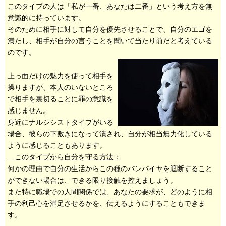
このタイプの人は「私が一番、あなたは二番」という考え方を無
意識的に持っています。
そのために相手に対して自分を優先させることで、自分のエゴを
満たし、相手が自分の言うことを聞いて当たり前だと考えている
のです。
上っ面だけの魅力を使って相手を
操りますが、本人のいないところ
で相手を裏切ることに罪の意識を
感じません。
身近にナルシシストタイプがいる
場合、彼らの下敷きになって潰され、自分が相当無力化している
ように感じることもあります。
このタイプから自分を守る方法：
何かの理由で自分の生活からこの種のバンパイヤを遮断すること
ができない場合は、できる限り接触を控えましょう。
また特に職場での人間関係では、あなたの要求が、どのように相
手の利己心を満足させるかを、伝えるようにすることもできま
す。