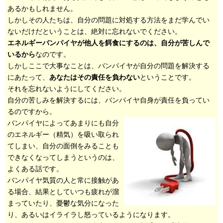
あるかもしれません。
しかしその人たちは、自分の問題に対処する方法をまだ学んでい
ないだけだということは、絶対に忘れないでください。
エネルギーバンパイヤが他人を餌食にするのは、自分が苦しんで
いるから
なのです。
しかしここで大事なことは、バンパイヤが自分の問題を解決する
にあたって、
あなたはその責任を負わない
ということです。
それを忘れないようにしてください。
自分の苦しみを解決するには、バンパイヤ自身が責任を負ってい
るのですから。
バンパイヤによってあまりにも自分
のエネルギー（精気）を吸い取られ
てしまい、自分の面倒をみることも
できなくなってしまうというのは、
よくある話です。
バンパイヤ気質の人と常に接触があ
る場合、結果としていつも疲れが溜
まっていたり、憂鬱な気分になった
り、あるいはイライラし怒っているようになります。