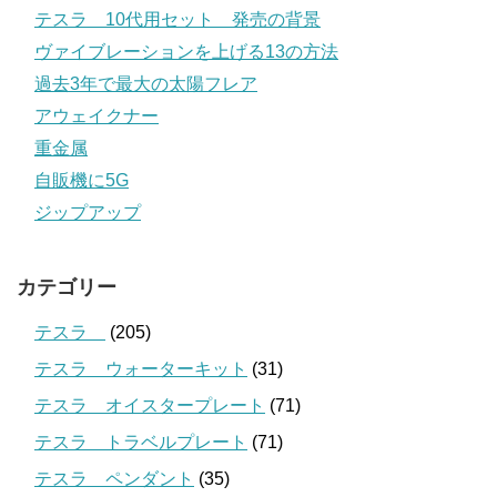
テスラ 10代用セット 発売の背景
ヴァイブレーションを上げる13の方法
過去3年で最大の太陽フレア
アウェイクナー
重金属
自販機に5G
ジップアップ
カテゴリー
テスラ
(205)
テスラ ウォーターキット
(31)
テスラ オイスタープレート
(71)
テスラ トラベルプレート
(71)
テスラ ペンダント
(35)