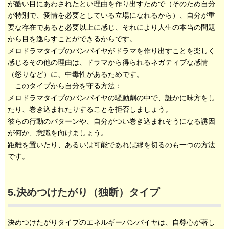
が酷い目にあわされたとい理由を作り出すためで（そのため自分
が特別で、愛情を必要としている立場になれるから）、自分が重
要な存在であると必要以上に感じ、それにより人生の本当の問題
から目を逸らすことができるからです。
メロドラマタイプのバンパイヤがドラマを作り出すことを楽しく
感じるその他の理由は、ドラマから得られるネガティブな感情
（怒りなど）に、中毒性があるためです。
このタイプから自分を守る方法：
メロドラマタイプのバンパイヤの騒動劇の中で、誰かに味方をし
たり、巻き込まれたりすることを拒否しましょう。
彼らの行動のパターンや、自分がつい巻き込まれそうになる誘因
が何か、意識を向けましょう。
距離を置いたり、あるいは可能であれば縁を切るのも一つの方法
です。
5.決めつけたがり（独断）タイプ
決めつけたがりタイプのエネルギーバンパイヤは、自尊心が著し