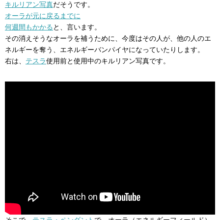
キルリアン写真
だそうです。
オーラが元に戻るまでに
何週間もかかる
と、言います。
その消えそうなオーラを補うために、今度はその人が、他の人のエ
ネルギーを奪う、エネルギーバンパイヤになっていたりします。
右は、
テスラ
使用前と使用中のキルリアン写真です。
そこで、
テスラ・ペンダント
で、オーラ（エネルギーフィールド）