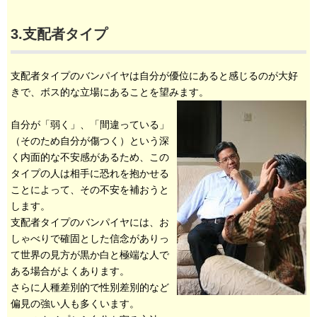
3.支配者タイプ
支配者タイプのバンパイヤは自分が優位にあると感じるのが大好
きで、ボス的な立場にあることを望みます。
自分が「弱く」、「間違っている」
（そのため自分が傷つく）という深
く内面的な不安感があるため、この
タイプの人は相手に恐れを抱かせる
ことによって、その不安を補おうと
します。
支配者タイプのバンパイヤには、お
しゃべりで確固とした信念がありっ
て世界の見方が黒か白と極端な人で
ある場合がよくあります。
さらに人種差別的で性別差別的など
偏見の強い人も多くいます。