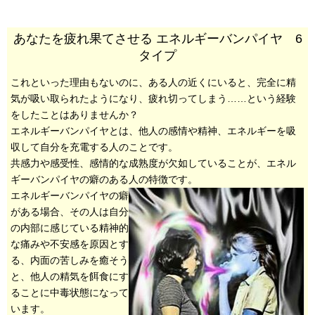
あなたを疲れ果てさせる エネルギーバンパイヤ 6
タイプ
これといった理由もないのに、ある人の近くにいると、完全に精
気が吸い取られたようになり、疲れ切ってしまう……という経験
をしたことはありませんか？
エネルギーバンパイヤとは、他人の感情や精神、エネルギーを吸
収して自分を充電する人のことです。
共感力や感受性、感情的な成熟度が欠如していることが、エネル
ギーバンパイヤの癖のある人の特徴です。
エネルギーバンパイヤの癖
がある場合、その人は自分
の内部に感じている精神的
な痛みや不安感を原因とす
る、内面の苦しみを癒そう
と、他人の精気を餌食にす
ることに中毒状態になって
います。