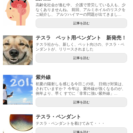
高齢化社会が進む中、 介護で苦労している人も、少
なくありませんね。 前回、アルミホイルのリスクを
ご紹介し、 アルツハイマーの問題が出てきまし...
記事を読む
テスラ ペット用ペンダント 新発売！
テスラ社から、新しく、ペット向けの、テスラ・ペ
ンダントが、リリースされました
記事を読む
紫外線
初夏の陽射しを感じる今日この頃。 日焼け対策は、
されていますか？ 今年は、紫外線が強くなるのが、
例年より、早く すでに「非常に強い紫外線」...
記事を読む
テスラ・ペンダント
テスラ・ペンダントを着けてみて・・・
記事を読む