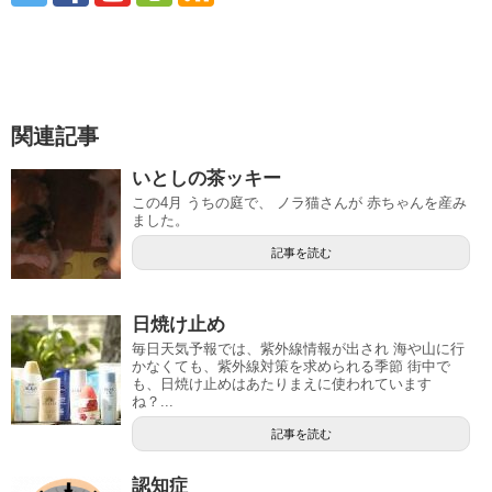
関連記事
いとしの茶ッキー
この4月 うちの庭で、 ノラ猫さんが 赤ちゃんを産み
ました。
記事を読む
日焼け止め
毎日天気予報では、紫外線情報が出され 海や山に行
かなくても、紫外線対策を求められる季節 街中で
も、日焼け止めはあたりまえに使われています
ね？...
記事を読む
認知症