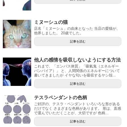
ミヌーシュの猫
店名「ミヌーシュ」の由来となった 当店の愛猫が、
他界しました。 20歳でした。
記事を読む
他人の感情を吸収しないようにする方法
これまで、「エンパス体質」「吸氣鬼（エネルギー
バンパイア）」 と、人間関係のエネルギーについて
書いてきましたが イヤな匂いを吸収するヤシ殻...
記事を読む
テスラペンダントの色柄
ご好評の、テスラ・ペンダント いろいろな形がある
だけでなく さまざまな色柄があります。 形は、直感
で選んでいただくことが、大切ですが 色柄...
記事を読む