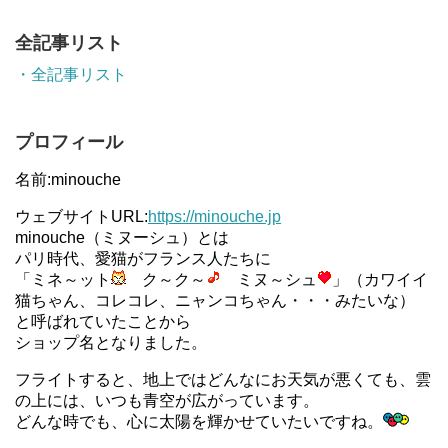
全記事リスト
・全記事リスト
プロフィール
名前:minouche
ウェブサイトURL:
https://minouche.jp
minouche（ミヌーシュ）とは
パリ時代、愛猫がフランス人たちに
「ミネ～ット
ク～ク～
ミヌ～シュ
」（カワイイ
猫ちゃん、コレコレ、ニャンコちゃん・・・みたいな）
と呼ばれていたことから
ショップ名となりました。
フライトすると、地上ではどんなにお天気が悪くても、雲
の上には、いつも青空が広がっています。
どんな時でも、心に太陽を輝かせていたいですね。