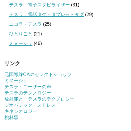
テスラ 電子スタビライザー
(31)
テスラ 電話タグ・タブレットタグ
(29)
ニコラ・テスラ
(25)
ひとりごと
(21)
ミヌーシュ
(46)
リンク
元国際線CAのセレクトショップ
ミヌーシュ
テスラ・ユーザーの声
テスラのテクノロジー
放射能と テスラのテクノロジー
ジオパシック・ストレス
キネシオロジー
桃林窯