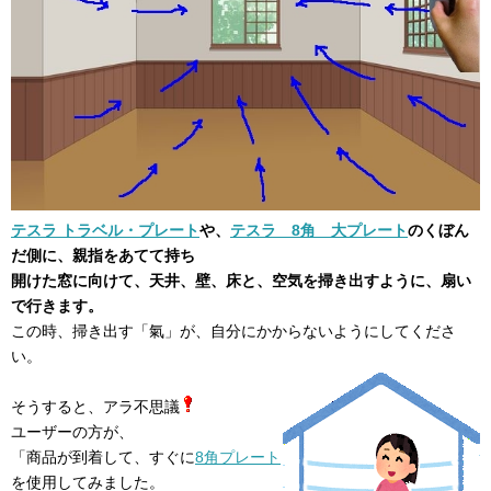
テスラ トラベル・プレート
や、
テスラ 8角 大プレート
のくぼん
だ側に、親指をあてて持ち
開けた窓に向けて、天井、壁、床と、空気を掃き出すように、扇い
で行きます。
この時、掃き出す「氣」が、自分にかからないようにしてくださ
い。
そうすると、アラ不思議
ユーザーの方が、
「商品が到着して、すぐに
8角プレート
を使用してみました。