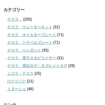
カテゴリー
テスラ
(205)
テスラ ウォーターキット
(31)
テスラ オイスタープレート
(71)
テスラ トラベルプレート
(71)
テスラ ペンダント
(35)
テスラ 電子スタビライザー
(31)
テスラ 電話タグ・タブレットタグ
(29)
ニコラ・テスラ
(25)
ひとりごと
(21)
ミヌーシュ
(46)