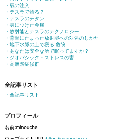
・氣の注入
・テスラで治る？
・テスラのチタン
・身につけた金属
・放射能とテスラのテクノロジー
・背骨にたまった放射能への対処のしかた
・地下水脈の上で寝る 危険
・あなたは安全な所で眠ってますか？
・ジオパシック・ストレスの害
・高層階症候群
全記事リスト
・全記事リスト
プロフィール
名前:minouche
ウェブサイトURL:
https://minouche.jp