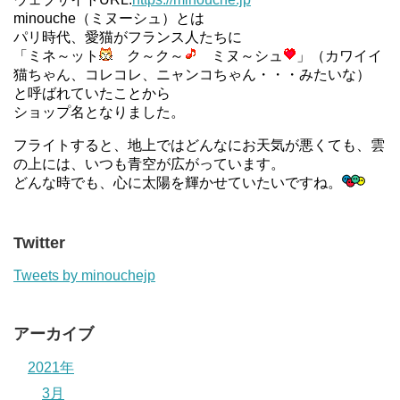
minouche（ミヌーシュ）とは
パリ時代、愛猫がフランス人たちに
「ミネ～ット
ク～ク～
ミヌ～シュ
」（カワイイ
猫ちゃん、コレコレ、ニャンコちゃん・・・みたいな）
と呼ばれていたことから
ショップ名となりました。
フライトすると、地上ではどんなにお天気が悪くても、雲
の上には、いつも青空が広がっています。
どんな時でも、心に太陽を輝かせていたいですね。
Twitter
Tweets by minouchejp
アーカイブ
2021年
3月