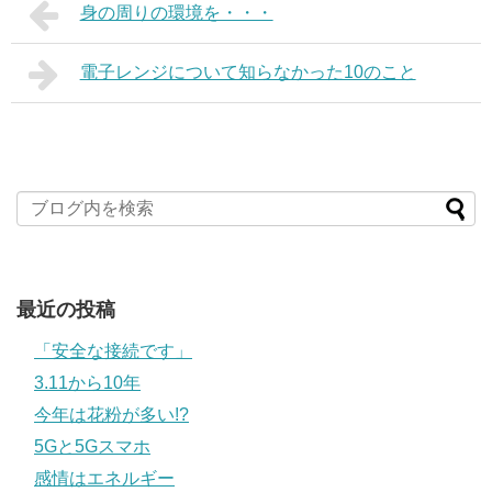
身の周りの環境を・・・
電子レンジについて知らなかった10のこと
最近の投稿
「安全な接続です」
3.11から10年
今年は花粉が多い!?
5Gと5Gスマホ
感情はエネルギー