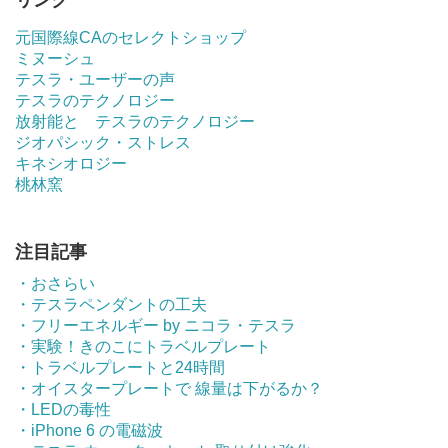
リンク
元国際線CAのセレクトショップ
ミヌーシュ
テスラ・ユーザーの声
テスラのテクノロジー
放射能と テスラのテクノロジー
ジオパシック・ストレス
キネシオロジー
桃林窯
注目記事
・おさらい
・テスラペンダントの工夫
・フリーエネルギー by ニコラ・テスラ
・実験！きのこにトラベルプレート
・トラベルプレートと24時間
・オイスタープレートで 線量は下がるか？
・LEDの毒性
・iPhone 6 の電磁波