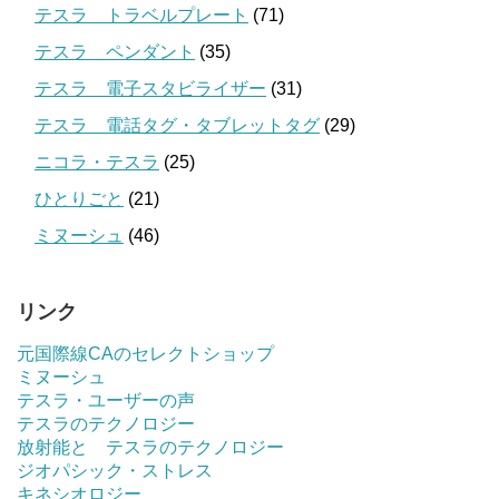
テスラ トラベルプレート
(71)
テスラ ペンダント
(35)
テスラ 電子スタビライザー
(31)
テスラ 電話タグ・タブレットタグ
(29)
ニコラ・テスラ
(25)
ひとりごと
(21)
ミヌーシュ
(46)
リンク
元国際線CAのセレクトショップ
ミヌーシュ
テスラ・ユーザーの声
テスラのテクノロジー
放射能と テスラのテクノロジー
ジオパシック・ストレス
キネシオロジー