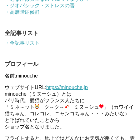
・ジオパシック・ストレスの害
・高層階症候群
全記事リスト
・全記事リスト
プロフィール
名前:minouche
ウェブサイトURL:
https://minouche.jp
minouche（ミヌーシュ）とは
パリ時代、愛猫がフランス人たちに
「ミネ～ット
ク～ク～
ミヌ～シュ
」（カワイイ
猫ちゃん、コレコレ、ニャンコちゃん・・・みたいな）
と呼ばれていたことから
ショップ名となりました。
フライトすると、地上ではどんなにお天気が悪くても、雲