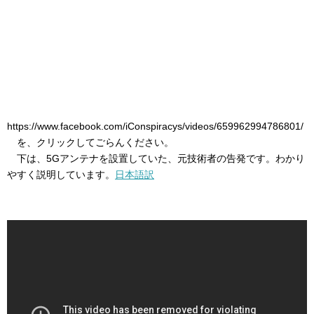
https://www.facebook.com/iConspiracys/videos/659962994786801/
を、クリックしてごらんください。
下は、5Gアンテナを設置していた、元技術者の告発です。わかり
やすく説明しています。
日本語訳