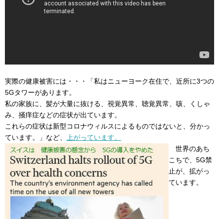
実際の健康被害には・・・「私はニューヨーク在住で、近所に3つの
5Gタワーがあります。
私の家族に、髪が大量に抜ける、視覚異常、聴覚異常、咳、くしゃ
み、掻痒症などの症状が出ています。
これらの症状は新型コロナウィルスによるものではないと、分かっ
ています。」など、
上がっています。
世界のあち
こちで、5G禁
止が、拡がっ
ています。