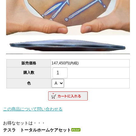
販売価格
147,450円(内税)
購入数
色
この商品について問い合わせる
お得なセットは・・・
テスラ トータルホームケアセット