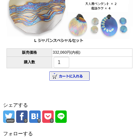
販売価格
332,060円(内税)
購入数
シェアする
error
0
0
フォローする