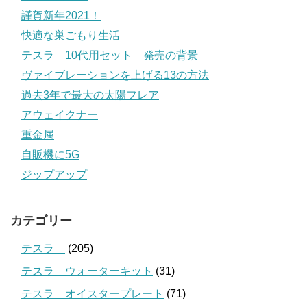
謹賀新年2021！
快適な巣ごもり生活
テスラ 10代用セット 発売の背景
ヴァイブレーションを上げる13の方法
過去3年で最大の太陽フレア
アウェイクナー
重金属
自販機に5G
ジップアップ
カテゴリー
テスラ
(205)
テスラ ウォーターキット
(31)
テスラ オイスタープレート
(71)