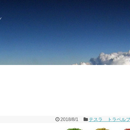
グ
2018/8/1
テスラ トラベル