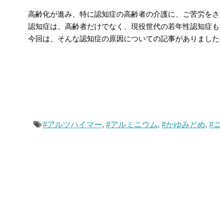
高齢化が進み、特に認知症の高齢者の介護に、ご苦労をさ
認知症は、高齢者だけでなく、現役世代の若年性認知症も
今回は、そんな認知症の原因についての記事がありました
#アルツハイマー
,
#アルミニウム
,
#かゆみどめ
,
#