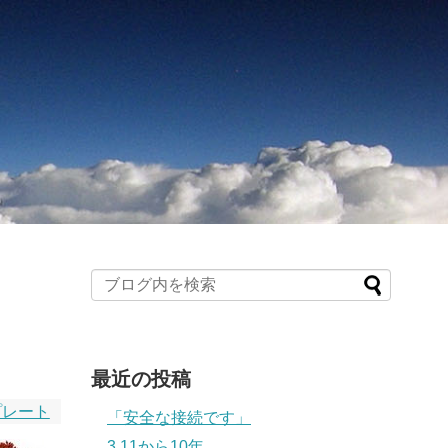
最近の投稿
プレート
「安全な接続です」
3.11から10年