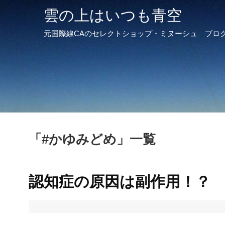
雲の上はいつも青空
元国際線CAのセレクトショップ・ミヌーシュ ブロ
「
#かゆみどめ
」
一覧
認知症の原因は副作用！？