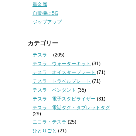
重金属
自販機に5G
ジップアップ
カテゴリー
テスラ
(205)
テスラ ウォーターキット
(31)
テスラ オイスタープレート
(71)
テスラ トラベルプレート
(71)
テスラ ペンダント
(35)
テスラ 電子スタビライザー
(31)
テスラ 電話タグ・タブレットタグ
(29)
ニコラ・テスラ
(25)
ひとりごと
(21)