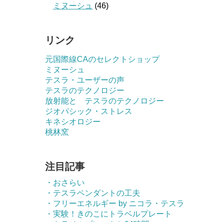
ミヌーシュ
(46)
リンク
元国際線CAのセレクトショップ
ミヌーシュ
テスラ・ユーザーの声
テスラのテクノロジー
放射能と テスラのテクノロジー
ジオパシック・ストレス
キネシオロジー
桃林窯
注目記事
・おさらい
・テスラペンダントの工夫
・フリーエネルギー by ニコラ・テスラ
・実験！きのこにトラベルプレート