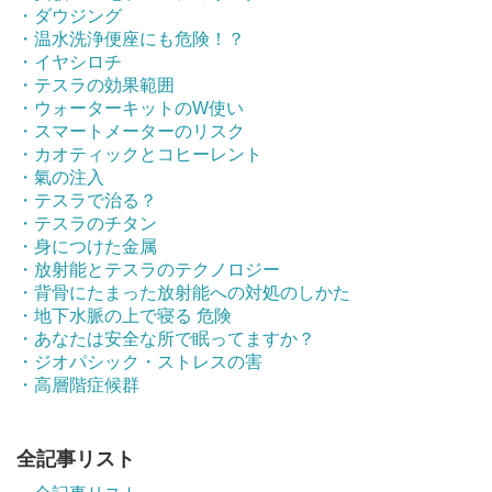
・ダウジング
・温水洗浄便座にも危険！？
・イヤシロチ
・テスラの効果範囲
・ウォーターキットのW使い
・スマートメーターのリスク
・カオティックとコヒーレント
・氣の注入
・テスラで治る？
・テスラのチタン
・身につけた金属
・放射能とテスラのテクノロジー
・背骨にたまった放射能への対処のしかた
・地下水脈の上で寝る 危険
・あなたは安全な所で眠ってますか？
・ジオパシック・ストレスの害
・高層階症候群
全記事リスト