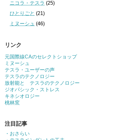
ニコラ・テスラ
(25)
ひとりごと
(21)
ミヌーシュ
(46)
リンク
元国際線CAのセレクトショップ
ミヌーシュ
テスラ・ユーザーの声
テスラのテクノロジー
放射能と テスラのテクノロジー
ジオパシック・ストレス
キネシオロジー
桃林窯
注目記事
・おさらい