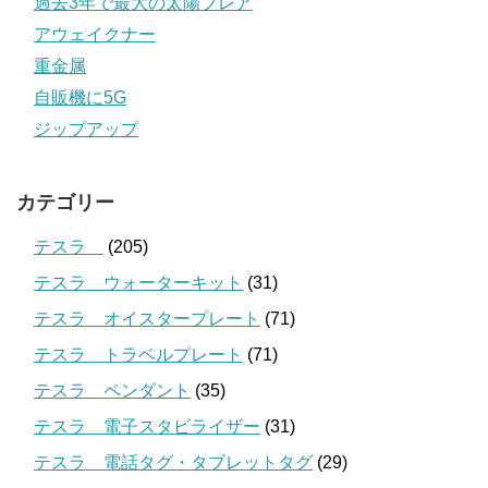
過去3年で最大の太陽フレア
アウェイクナー
重金属
自販機に5G
ジップアップ
カテゴリー
テスラ
(205)
テスラ ウォーターキット
(31)
テスラ オイスタープレート
(71)
テスラ トラベルプレート
(71)
テスラ ペンダント
(35)
テスラ 電子スタビライザー
(31)
テスラ 電話タグ・タブレットタグ
(29)