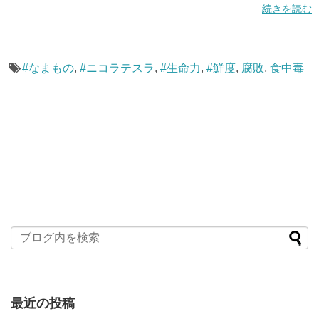
続きを読む
#なまもの
,
#ニコラテスラ
,
#生命力
,
#鮮度
,
腐敗
,
食中毒
最近の投稿