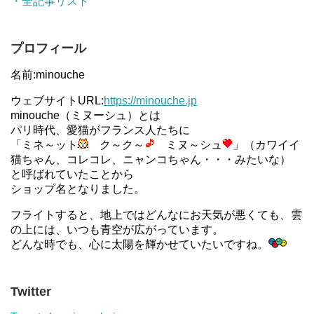
・全記事リスト
プロフィール
名前:minouche
ウェブサイトURL:
https://minouche.jp
minouche（ミヌーシュ）とは
パリ時代、愛猫がフランス人たちに
「ミネ～ット
ク～ク～
ミヌ～シュ
」（カワイイ
猫ちゃん、コレコレ、ニャンコちゃん・・・みたいな）
と呼ばれていたことから
ショップ名となりました。
フライトすると、地上ではどんなにお天気が悪くても、雲
の上には、いつも青空が広がっています。
どんな時でも、心に太陽を輝かせていたいですね。
Twitter