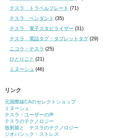
テスラ トラベルプレート
(71)
テスラ ペンダント
(35)
テスラ 電子スタビライザー
(31)
テスラ 電話タグ・タブレットタグ
(29)
ニコラ・テスラ
(25)
ひとりごと
(21)
ミヌーシュ
(46)
リンク
元国際線CAのセレクトショップ
ミヌーシュ
テスラ・ユーザーの声
テスラのテクノロジー
放射能と テスラのテクノロジー
ジオパシック・ストレス