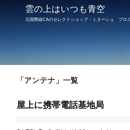
雲の上はいつも青空
元国際線CAのセレクトショップ・ミヌーシュ ブロ
「
アンテナ
」
一覧
屋上に携帯電話基地局