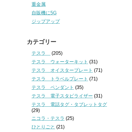
重金属
自販機に5G
ジップアップ
カテゴリー
テスラ
(205)
テスラ ウォーターキット
(31)
テスラ オイスタープレート
(71)
テスラ トラベルプレート
(71)
テスラ ペンダント
(35)
テスラ 電子スタビライザー
(31)
テスラ 電話タグ・タブレットタグ
(29)
ニコラ・テスラ
(25)
ひとりごと
(21)