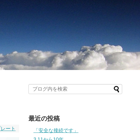
最近の投稿
プレート
「安全な接続です」
3.11から10年