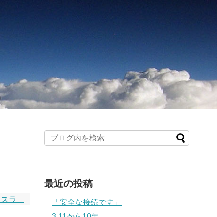
最近の投稿
テスラ
「安全な接続です」
3.11から10年