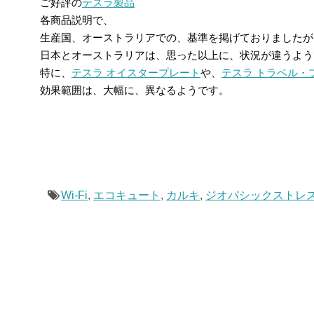
ご好評の
テスラ製品
各商品説明で、
生産国、オーストラリアでの、基準を掲げておりましたが
日本とオーストラリアは、思った以上に、状況が違うよう
特に、
テスラ オイスタープレート
や、
テスラ トラベル・
効果範囲は、大幅に、異なるようです。
Wi-Fi
,
エコキュート
,
カルキ
,
ジオパシックストレ