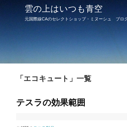
雲の上はいつも青空
元国際線CAのセレクトショップ・ミヌーシュ ブロ
「
エコキュート
」
一覧
テスラの効果範囲