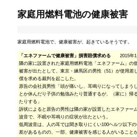
家庭用燃料電池の健康被害
家庭用燃料電池で、健康被害が、起きているそうです。
「エネファームで健康被害」損害賠償求める
2015年1
隣の家に設置された家庭用燃料電池「エネファーム」の
被害が出たとして、東京・練馬区の男性（51）が使用差
償を求める裁判を起こした。
原告の会社員男性「頭が痛いし、耳鳴りになってしまう
とか休んだり子供の勉強みたり普通するが、（家に）帰
たりする」
訴状によると原告の男性は隣の家が設置したエネファー
波音で、不眠や耳鳴りの症状が出たという。
低周波音は、人の耳では聞き取りにくい100ヘルツ以下
差があるものの、一部、健康被害を感じる人がいること