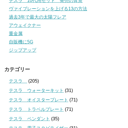
テスラ 10代用セット 発売の背景
ヴァイブレーションを上げる13の方法
過去3年で最大の太陽フレア
アウェイクナー
重金属
自販機に5G
ジップアップ
カテゴリー
テスラ
(205)
テスラ ウォーターキット
(31)
テスラ オイスタープレート
(71)
テスラ トラベルプレート
(71)
テスラ ペンダント
(35)