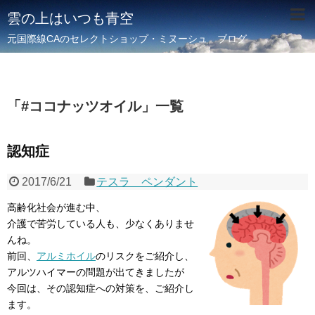
雲の上はいつも青空
元国際線CAのセレクトショップ・ミヌーシュ ブログ
「
#ココナッツオイル
」
一覧
認知症
2017/6/21
テスラ ペンダント
高齢化社会が進む中、
介護で苦労している人も、少なくありませ
んね。
前回、
アルミホイル
のリスクをご紹介し、
アルツハイマーの問題が出てきましたが
今回は、その認知症への対策を、ご紹介し
ます。