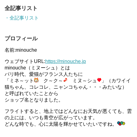
全記事リスト
・全記事リスト
プロフィール
名前:minouche
ウェブサイトURL:
https://minouche.jp
minouche（ミヌーシュ）とは
パリ時代、愛猫がフランス人たちに
「ミネ～ット
ク～ク～
ミヌ～シュ
」（カワイイ
猫ちゃん、コレコレ、ニャンコちゃん・・・みたいな）
と呼ばれていたことから
ショップ名となりました。
フライトすると、地上ではどんなにお天気が悪くても、雲
の上には、いつも青空が広がっています。
どんな時でも、心に太陽を輝かせていたいですね。