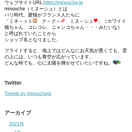
ウェブサイトURL:
https://minouche.jp
minouche（ミヌーシュ）とは
パリ時代、愛猫がフランス人たちに
「ミネ～ット
ク～ク～
ミヌ～シュ
」（カワイイ
猫ちゃん、コレコレ、ニャンコちゃん・・・みたいな）
と呼ばれていたことから
ショップ名となりました。
フライトすると、地上ではどんなにお天気が悪くても、雲
の上には、いつも青空が広がっています。
どんな時でも、心に太陽を輝かせていたいですね。
Twitter
Tweets by minouchejp
アーカイブ
2021年