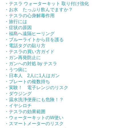
・テスラ ウォーターキット 取り付け強化
・お水 たっぷり飲んでますか？
・テスラの心身解毒作用
・旅行には
・症状の原因
・福島へ遠隔ヒーリング
・ブルーライトから目を護る
・電話タグの貼り方
・テスラの買い方ガイド
・ガン再発防止に
・ガンへの対処 by テスラ
・うつ病に
・日本人 2人に1人はガン
・プレートの複数持ち
・実験！ 電子レンジのリスク
・ダウジング
・温水洗浄便座にも危険！？
・イヤシロチ
・テスラの効果範囲
・ウォーターキットのW使い
・スマートメーターのリスク