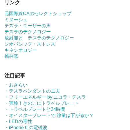
リンク
元国際線CAのセレクトショップ
ミヌーシュ
テスラ・ユーザーの声
テスラのテクノロジー
放射能と テスラのテクノロジー
ジオパシック・ストレス
キネシオロジー
桃林窯
注目記事
・おさらい
・テスラペンダントの工夫
・フリーエネルギー by ニコラ・テスラ
・実験！きのこにトラベルプレート
・トラベルプレートと24時間
・オイスタープレートで 線量は下がるか？
・LEDの毒性
・iPhone 6 の電磁波