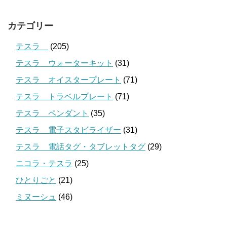
カテゴリー
テスラ
(205)
テスラ ウォーターキット
(31)
テスラ オイスタープレート
(71)
テスラ トラベルプレート
(71)
テスラ ペンダント
(35)
テスラ 電子スタビライザー
(31)
テスラ 電話タグ・タブレットタグ
(29)
ニコラ・テスラ
(25)
ひとりごと
(21)
ミヌーシュ
(46)