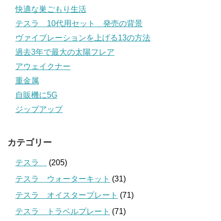
快適な巣ごもり生活
テスラ 10代用セット 発売の背景
ヴァイブレーションを上げる13の方法
過去3年で最大の太陽フレア
アウェイクナー
重金属
自販機に5G
ジップアップ
カテゴリー
テスラ
(205)
テスラ ウォーターキット
(31)
テスラ オイスタープレート
(71)
テスラ トラベルプレート
(71)