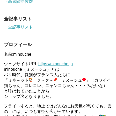
・高層階症候群
全記事リスト
・全記事リスト
プロフィール
名前:minouche
ウェブサイトURL:
https://minouche.jp
minouche（ミヌーシュ）とは
パリ時代、愛猫がフランス人たちに
「ミネ～ット
ク～ク～
ミヌ～シュ
」（カワイイ
猫ちゃん、コレコレ、ニャンコちゃん・・・みたいな）
と呼ばれていたことから
ショップ名となりました。
フライトすると、地上ではどんなにお天気が悪くても、雲
の上には、いつも青空が広がっています。