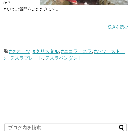
か？」
というご質問をいただきます。
続きを読む
#クオーツ
,
#クリスタル
,
#ニコラテスラ
,
#パワーストー
ン
,
テスラプレート
,
テスラペンダント