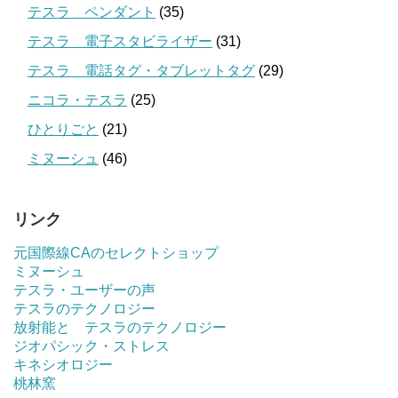
テスラ ペンダント
(35)
テスラ 電子スタビライザー
(31)
テスラ 電話タグ・タブレットタグ
(29)
ニコラ・テスラ
(25)
ひとりごと
(21)
ミヌーシュ
(46)
リンク
元国際線CAのセレクトショップ
ミヌーシュ
テスラ・ユーザーの声
テスラのテクノロジー
放射能と テスラのテクノロジー
ジオパシック・ストレス
キネシオロジー
桃林窯