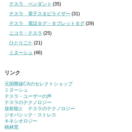
テスラ ペンダント
(35)
テスラ 電子スタビライザー
(31)
テスラ 電話タグ・タブレットタグ
(29)
ニコラ・テスラ
(25)
ひとりごと
(21)
ミヌーシュ
(46)
リンク
元国際線CAのセレクトショップ
ミヌーシュ
テスラ・ユーザーの声
テスラのテクノロジー
放射能と テスラのテクノロジー
ジオパシック・ストレス
キネシオロジー
桃林窯