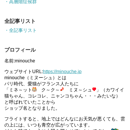
・高層階症候群
全記事リスト
・全記事リスト
プロフィール
名前:minouche
ウェブサイトURL:
https://minouche.jp
minouche（ミヌーシュ）とは
パリ時代、愛猫がフランス人たちに
「ミネ～ット
ク～ク～
ミヌ～シュ
」（カワイイ
猫ちゃん、コレコレ、ニャンコちゃん・・・みたいな）
と呼ばれていたことから
ショップ名となりました。
フライトすると、地上ではどんなにお天気が悪くても、雲
の上には、いつも青空が広がっています。