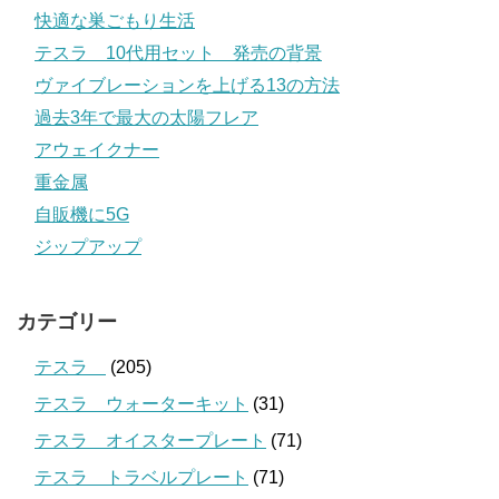
快適な巣ごもり生活
テスラ 10代用セット 発売の背景
ヴァイブレーションを上げる13の方法
過去3年で最大の太陽フレア
アウェイクナー
重金属
自販機に5G
ジップアップ
カテゴリー
テスラ
(205)
テスラ ウォーターキット
(31)
テスラ オイスタープレート
(71)
テスラ トラベルプレート
(71)