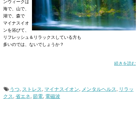
ンウィークは
海で、山で、
湖で、森で
マイナスイオ
ンを浴びて、
リフレッシュ＆リラックスしている方も
多いのでは、ないでしょうか？
続きを読む
うつ
,
ストレス
,
マイナスイオン
,
メンタルヘルス
,
リラッ
クス
,
省エネ
,
節電
,
電磁波