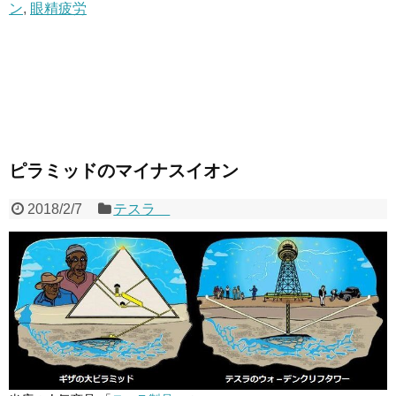
ン
,
眼精疲労
ピラミッドのマイナスイオン
2018/2/7
テスラ