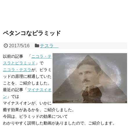
ペタンコなピラミッド
2017/5/16
テスラ
以前の記事 「
ニコラ・テ
スラとピラミッド
」で
ニコラ・テスラ
が、ピラミ
ッドの原理に精通していた
ことを、ご紹介しました。
最近の記事「
マイナスイオ
ン
」では
マイナスイオンが、いかに
癒す効果があるかを、ご紹介しました。
今回は、ピラミッドの効果について
わかりやすく説明した動画がありましたので、ご紹介します。