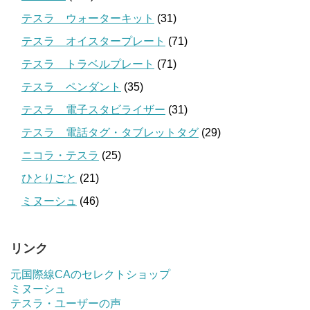
テスラ ウォーターキット
(31)
テスラ オイスタープレート
(71)
テスラ トラベルプレート
(71)
テスラ ペンダント
(35)
テスラ 電子スタビライザー
(31)
テスラ 電話タグ・タブレットタグ
(29)
ニコラ・テスラ
(25)
ひとりごと
(21)
ミヌーシュ
(46)
リンク
元国際線CAのセレクトショップ
ミヌーシュ
テスラ・ユーザーの声