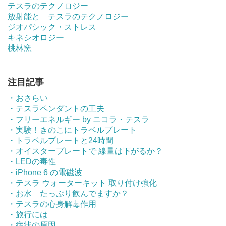
テスラのテクノロジー
放射能と テスラのテクノロジー
ジオパシック・ストレス
キネシオロジー
桃林窯
注目記事
・おさらい
・テスラペンダントの工夫
・フリーエネルギー by ニコラ・テスラ
・実験！きのこにトラベルプレート
・トラベルプレートと24時間
・オイスタープレートで 線量は下がるか？
・LEDの毒性
・iPhone 6 の電磁波
・テスラ ウォーターキット 取り付け強化
・お水 たっぷり飲んでますか？
・テスラの心身解毒作用
・旅行には
・症状の原因