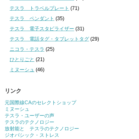
テスラ トラベルプレート
(71)
テスラ ペンダント
(35)
テスラ 電子スタビライザー
(31)
テスラ 電話タグ・タブレットタグ
(29)
ニコラ・テスラ
(25)
ひとりごと
(21)
ミヌーシュ
(46)
リンク
元国際線CAのセレクトショップ
ミヌーシュ
テスラ・ユーザーの声
テスラのテクノロジー
放射能と テスラのテクノロジー
ジオパシック・ストレス