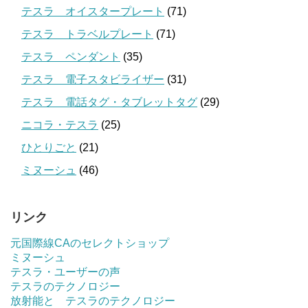
テスラ オイスタープレート
(71)
テスラ トラベルプレート
(71)
テスラ ペンダント
(35)
テスラ 電子スタビライザー
(31)
テスラ 電話タグ・タブレットタグ
(29)
ニコラ・テスラ
(25)
ひとりごと
(21)
ミヌーシュ
(46)
リンク
元国際線CAのセレクトショップ
ミヌーシュ
テスラ・ユーザーの声
テスラのテクノロジー
放射能と テスラのテクノロジー