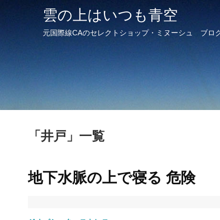
雲の上はいつも青空
元国際線CAのセレクトショップ・ミヌーシュ ブロ
「
井戸
」
一覧
地下水脈の上で寝る 危険