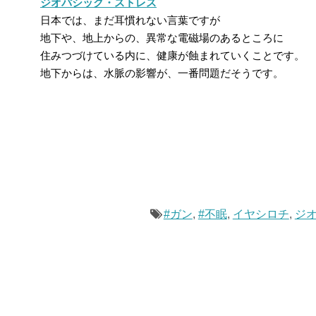
ジオパシック・ストレス
日本では、まだ耳慣れない言葉ですが
地下や、地上からの、異常な電磁場のあるところに
住みつづけている内に、健康が蝕まれていくことです。
地下からは、水脈の影響が、一番問題だそうです。
#ガン
,
#不眠
,
イヤシロチ
,
ジ