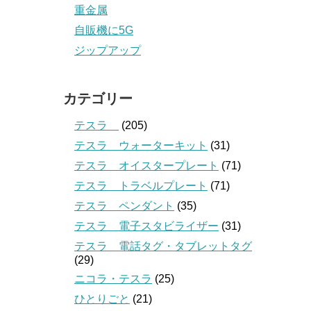
重金属
自販機に5G
ジップアップ
カテゴリー
テスラ
(205)
テスラ ウォーターキット
(31)
テスラ オイスタープレート
(71)
テスラ トラベルプレート
(71)
テスラ ペンダント
(35)
テスラ 電子スタビライザー
(31)
テスラ 電話タグ・タブレットタグ
(29)
ニコラ・テスラ
(25)
ひとりごと
(21)