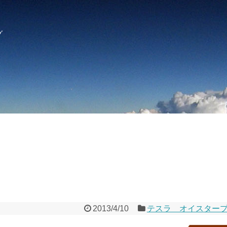
グ
2013/4/10
テスラ オイスター