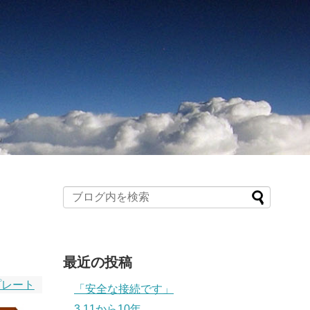
最近の投稿
プレート
「安全な接続です」
3.11から10年