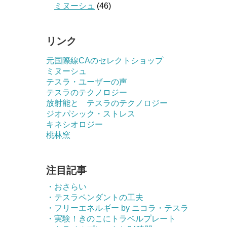
ミヌーシュ
(46)
リンク
元国際線CAのセレクトショップ
ミヌーシュ
テスラ・ユーザーの声
テスラのテクノロジー
放射能と テスラのテクノロジー
ジオパシック・ストレス
キネシオロジー
桃林窯
注目記事
・おさらい
・テスラペンダントの工夫
・フリーエネルギー by ニコラ・テスラ
・実験！きのこにトラベルプレート