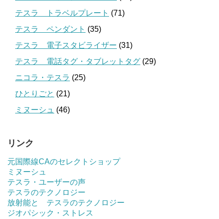
テスラ トラベルプレート
(71)
テスラ ペンダント
(35)
テスラ 電子スタビライザー
(31)
テスラ 電話タグ・タブレットタグ
(29)
ニコラ・テスラ
(25)
ひとりごと
(21)
ミヌーシュ
(46)
リンク
元国際線CAのセレクトショップ
ミヌーシュ
テスラ・ユーザーの声
テスラのテクノロジー
放射能と テスラのテクノロジー
ジオパシック・ストレス