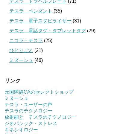
テスラ トラベルプレート
(71)
テスラ ペンダント
(35)
テスラ 電子スタビライザー
(31)
テスラ 電話タグ・タブレットタグ
(29)
ニコラ・テスラ
(25)
ひとりごと
(21)
ミヌーシュ
(46)
リンク
元国際線CAのセレクトショップ
ミヌーシュ
テスラ・ユーザーの声
テスラのテクノロジー
放射能と テスラのテクノロジー
ジオパシック・ストレス
キネシオロジー