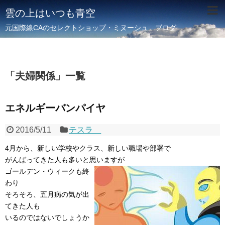
雲の上はいつも青空
元国際線CAのセレクトショップ・ミヌーシュ ブログ
「
夫婦関係
」
一覧
エネルギーバンパイヤ
2016/5/11
テスラ
4月から、新しい学校やクラス、新しい職場や部署で
がんばってきた人も多いと思いますが
ゴールデン・ウィークも終
わり
そろそろ、五月病の気が出
てきた人も
いるのではないでしょうか