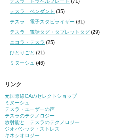
テスラ トラベルプレート
(71)
テスラ ペンダント
(35)
テスラ 電子スタビライザー
(31)
テスラ 電話タグ・タブレットタグ
(29)
ニコラ・テスラ
(25)
ひとりごと
(21)
ミヌーシュ
(46)
リンク
元国際線CAのセレクトショップ
ミヌーシュ
テスラ・ユーザーの声
テスラのテクノロジー
放射能と テスラのテクノロジー
ジオパシック・ストレス
キネシオロジー