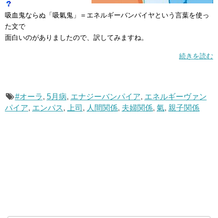
吸血鬼ならぬ「吸氣鬼」＝エネルギーバンパイヤという言葉を使っ
た文で
面白いのがありましたので、訳してみますね。
続きを読む
#オーラ
,
5月病
,
エナジーバンパイア
,
エネルギーヴァン
パイア
,
エンパス
,
上司
,
人間関係
,
夫婦関係
,
氣
,
親子関係