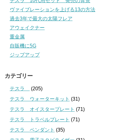
テスラ 10代用セット 発売の背景
ヴァイブレーションを上げる13の方法
過去3年で最大の太陽フレア
アウェイクナー
重金属
自販機に5G
ジップアップ
カテゴリー
テスラ
(205)
テスラ ウォーターキット
(31)
テスラ オイスタープレート
(71)
テスラ トラベルプレート
(71)
テスラ ペンダント
(35)