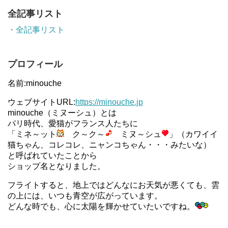
全記事リスト
・全記事リスト
プロフィール
名前:minouche
ウェブサイトURL:
https://minouche.jp
minouche（ミヌーシュ）とは
パリ時代、愛猫がフランス人たちに
「ミネ～ット
ク～ク～
ミヌ～シュ
」（カワイイ
猫ちゃん、コレコレ、ニャンコちゃん・・・みたいな）
と呼ばれていたことから
ショップ名となりました。
フライトすると、地上ではどんなにお天気が悪くても、雲
の上には、いつも青空が広がっています。
どんな時でも、心に太陽を輝かせていたいですね。