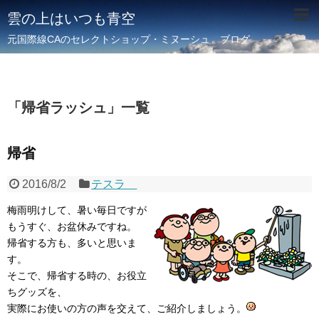
雲の上はいつも青空
元国際線CAのセレクトショップ・ミヌーシュ ブログ
「
帰省ラッシュ
」
一覧
帰省
2016/8/2
テスラ
梅雨明けして、暑い毎日ですが
もうすぐ、お盆休みですね。
帰省する方も、多いと思いま
す。
そこで、帰省する時の、お役立
ちグッズを、
実際にお使いの方の声を交えて、ご紹介しましょう。