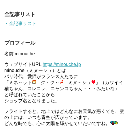
全記事リスト
・全記事リスト
プロフィール
名前:minouche
ウェブサイトURL:
https://minouche.jp
minouche（ミヌーシュ）とは
パリ時代、愛猫がフランス人たちに
「ミネ～ット
ク～ク～
ミヌ～シュ
」（カワイイ
猫ちゃん、コレコレ、ニャンコちゃん・・・みたいな）
と呼ばれていたことから
ショップ名となりました。
フライトすると、地上ではどんなにお天気が悪くても、雲
の上には、いつも青空が広がっています。
どんな時でも、心に太陽を輝かせていたいですね。