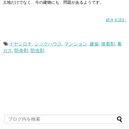
土地だけでなく、今の建物にも、問題があるようです。
続きを読む
イヤシロチ
,
シックハウス
,
マンション
,
建築
,
接着剤
,
毒
ガス
,
防炎剤
,
防虫剤