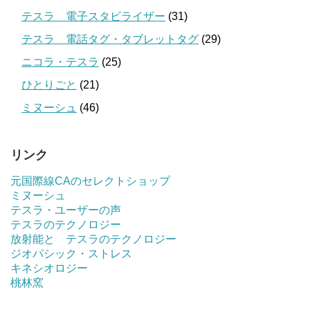
テスラ 電子スタビライザー
(31)
テスラ 電話タグ・タブレットタグ
(29)
ニコラ・テスラ
(25)
ひとりごと
(21)
ミヌーシュ
(46)
リンク
元国際線CAのセレクトショップ
ミヌーシュ
テスラ・ユーザーの声
テスラのテクノロジー
放射能と テスラのテクノロジー
ジオパシック・ストレス
キネシオロジー
桃林窯