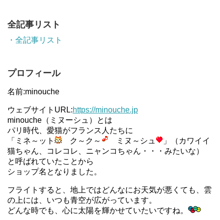
全記事リスト
・全記事リスト
プロフィール
名前:minouche
ウェブサイトURL:
https://minouche.jp
minouche（ミヌーシュ）とは
パリ時代、愛猫がフランス人たちに
「ミネ～ット
ク～ク～
ミヌ～シュ
」（カワイイ
猫ちゃん、コレコレ、ニャンコちゃん・・・みたいな）
と呼ばれていたことから
ショップ名となりました。
フライトすると、地上ではどんなにお天気が悪くても、雲
の上には、いつも青空が広がっています。
どんな時でも、心に太陽を輝かせていたいですね。