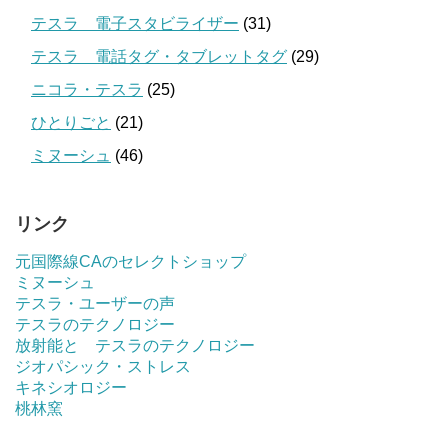
テスラ 電子スタビライザー
(31)
テスラ 電話タグ・タブレットタグ
(29)
ニコラ・テスラ
(25)
ひとりごと
(21)
ミヌーシュ
(46)
リンク
元国際線CAのセレクトショップ
ミヌーシュ
テスラ・ユーザーの声
テスラのテクノロジー
放射能と テスラのテクノロジー
ジオパシック・ストレス
キネシオロジー
桃林窯