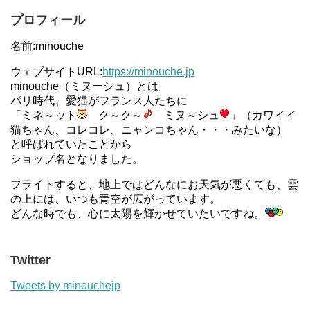
プロフィール
名前:minouche
ウェブサイトURL:
https://minouche.jp
minouche（ミヌーシュ）とは
パリ時代、愛猫がフランス人たちに
「ミネ～ット
ク～ク～
ミヌ～シュ
」（カワイイ
猫ちゃん、コレコレ、ニャンコちゃん・・・みたいな）
と呼ばれていたことから
ショップ名となりました。
フライトすると、地上ではどんなにお天気が悪くても、雲
の上には、いつも青空が広がっています。
どんな時でも、心に太陽を輝かせていたいですね。
Twitter
Tweets by minouchejp