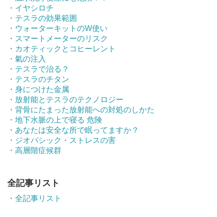
・イヤシロチ
・テスラの効果範囲
・ウォーターキットのW使い
・スマートメーターのリスク
・カオティックとコヒーレント
・氣の注入
・テスラで治る？
・テスラのチタン
・身につけた金属
・放射能とテスラのテクノロジー
・背骨にたまった放射能への対処のしかた
・地下水脈の上で寝る 危険
・あなたは安全な所で眠ってますか？
・ジオパシック・ストレスの害
・高層階症候群
全記事リスト
・全記事リスト