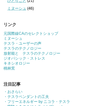
ひとりごと
(21)
ミヌーシュ
(46)
リンク
元国際線CAのセレクトショップ
ミヌーシュ
テスラ・ユーザーの声
テスラのテクノロジー
放射能と テスラのテクノロジー
ジオパシック・ストレス
キネシオロジー
桃林窯
注目記事
・おさらい
・テスラペンダントの工夫
・フリーエネルギー by ニコラ・テスラ