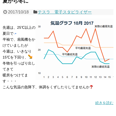
夏から冬に
2017/10/18
テスラ 電子スタビライザー
先週は、25℃以上の
夏日で
半袖で、扇風機をか
けていましたが
今週は、いきなり
15℃を下回り、
冬物を引っぱり出し
てきて
暖房をつけてま
す・・・
こんな気温の急降下、体調をくずしたりしてませんか
続きを読む