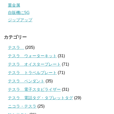
重金属
自販機に5G
ジップアップ
カテゴリー
テスラ
(205)
テスラ ウォーターキット
(31)
テスラ オイスタープレート
(71)
テスラ トラベルプレート
(71)
テスラ ペンダント
(35)
テスラ 電子スタビライザー
(31)
テスラ 電話タグ・タブレットタグ
(29)
ニコラ・テスラ
(25)