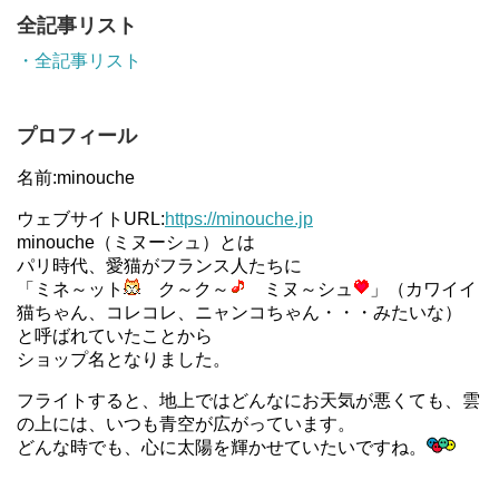
全記事リスト
・全記事リスト
プロフィール
名前:minouche
ウェブサイトURL:
https://minouche.jp
minouche（ミヌーシュ）とは
パリ時代、愛猫がフランス人たちに
「ミネ～ット
ク～ク～
ミヌ～シュ
」（カワイイ
猫ちゃん、コレコレ、ニャンコちゃん・・・みたいな）
と呼ばれていたことから
ショップ名となりました。
フライトすると、地上ではどんなにお天気が悪くても、雲
の上には、いつも青空が広がっています。
どんな時でも、心に太陽を輝かせていたいですね。