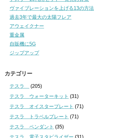
ヴァイブレーションを上げる13の方法
過去3年で最大の太陽フレア
アウェイクナー
重金属
自販機に5G
ジップアップ
カテゴリー
テスラ
(205)
テスラ ウォーターキット
(31)
テスラ オイスタープレート
(71)
テスラ トラベルプレート
(71)
テスラ ペンダント
(35)
テスラ 電子スタビライザー
(31)