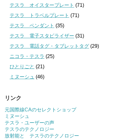
テスラ オイスタープレート
(71)
テスラ トラベルプレート
(71)
テスラ ペンダント
(35)
テスラ 電子スタビライザー
(31)
テスラ 電話タグ・タブレットタグ
(29)
ニコラ・テスラ
(25)
ひとりごと
(21)
ミヌーシュ
(46)
リンク
元国際線CAのセレクトショップ
ミヌーシュ
テスラ・ユーザーの声
テスラのテクノロジー
放射能と テスラのテクノロジー