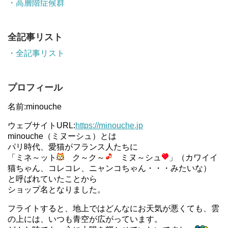
・高層階症候群
全記事リスト
・全記事リスト
プロフィール
名前:minouche
ウェブサイトURL:
https://minouche.jp
minouche（ミヌーシュ）とは
パリ時代、愛猫がフランス人たちに
「ミネ～ット
ク～ク～
ミヌ～シュ
」（カワイイ
猫ちゃん、コレコレ、ニャンコちゃん・・・みたいな）
と呼ばれていたことから
ショップ名となりました。
フライトすると、地上ではどんなにお天気が悪くても、雲
の上には、いつも青空が広がっています。