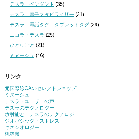
テスラ ペンダント
(35)
テスラ 電子スタビライザー
(31)
テスラ 電話タグ・タブレットタグ
(29)
ニコラ・テスラ
(25)
ひとりごと
(21)
ミヌーシュ
(46)
リンク
元国際線CAのセレクトショップ
ミヌーシュ
テスラ・ユーザーの声
テスラのテクノロジー
放射能と テスラのテクノロジー
ジオパシック・ストレス
キネシオロジー
桃林窯