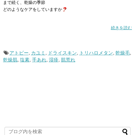
まで続く、乾燥の季節
どのようなケアをしていますか
続きを読む
アトピー
,
カユミ
,
ドライスキン
,
トリハロメタン
,
乾燥毛
,
乾燥肌
,
塩素
,
手あれ
,
湿疹
,
肌荒れ