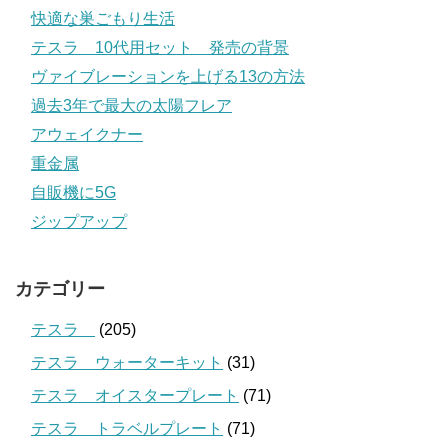
快適な巣ごもり生活
テスラ 10代用セット 発売の背景
ヴァイブレーションを上げる13の方法
過去3年で最大の太陽フレア
アウェイクナー
重金属
自販機に5G
ジップアップ
カテゴリー
テスラ
(205)
テスラ ウォーターキット
(31)
テスラ オイスタープレート
(71)
テスラ トラベルプレート
(71)