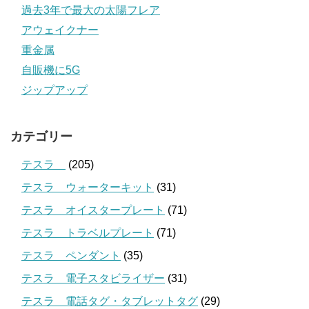
過去3年で最大の太陽フレア
アウェイクナー
重金属
自販機に5G
ジップアップ
カテゴリー
テスラ
(205)
テスラ ウォーターキット
(31)
テスラ オイスタープレート
(71)
テスラ トラベルプレート
(71)
テスラ ペンダント
(35)
テスラ 電子スタビライザー
(31)
テスラ 電話タグ・タブレットタグ
(29)