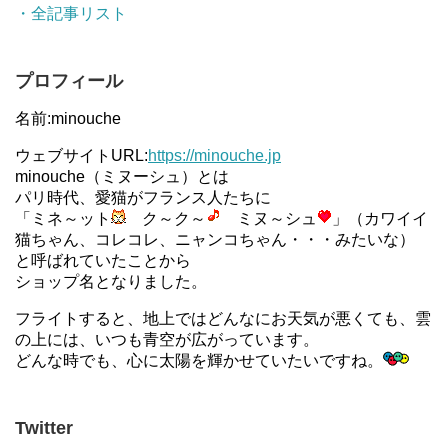
・全記事リスト
プロフィール
名前:minouche
ウェブサイトURL:
https://minouche.jp
minouche（ミヌーシュ）とは
パリ時代、愛猫がフランス人たちに
「ミネ～ット
ク～ク～
ミヌ～シュ
」（カワイイ
猫ちゃん、コレコレ、ニャンコちゃん・・・みたいな）
と呼ばれていたことから
ショップ名となりました。
フライトすると、地上ではどんなにお天気が悪くても、雲
の上には、いつも青空が広がっています。
どんな時でも、心に太陽を輝かせていたいですね。
Twitter