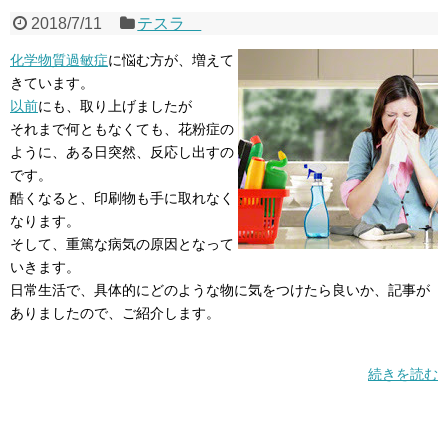
2018/7/11
テスラ
化学物質過敏症
に悩む方が、増えて
きています。
以前
にも、取り上げましたが
それまで何ともなくても、花粉症の
ように、ある日突然、反応し出すの
です。
酷くなると、印刷物も手に取れなく
なります。
そして、重篤な病気の原因となって
いきます。
日常生活で、具体的にどのような物に気をつけたら良いか、記事が
ありましたので、ご紹介します。
続きを読む