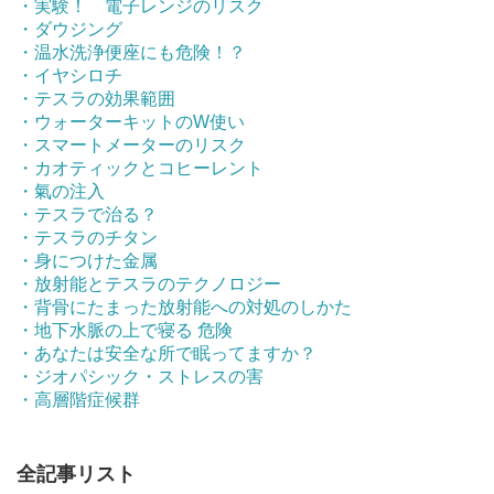
・実験！ 電子レンジのリスク
・ダウジング
・温水洗浄便座にも危険！？
・イヤシロチ
・テスラの効果範囲
・ウォーターキットのW使い
・スマートメーターのリスク
・カオティックとコヒーレント
・氣の注入
・テスラで治る？
・テスラのチタン
・身につけた金属
・放射能とテスラのテクノロジー
・背骨にたまった放射能への対処のしかた
・地下水脈の上で寝る 危険
・あなたは安全な所で眠ってますか？
・ジオパシック・ストレスの害
・高層階症候群
全記事リスト