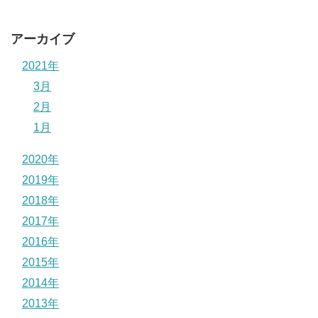
アーカイブ
2021年
3月
2月
1月
2020年
2019年
2018年
2017年
2016年
2015年
2014年
2013年