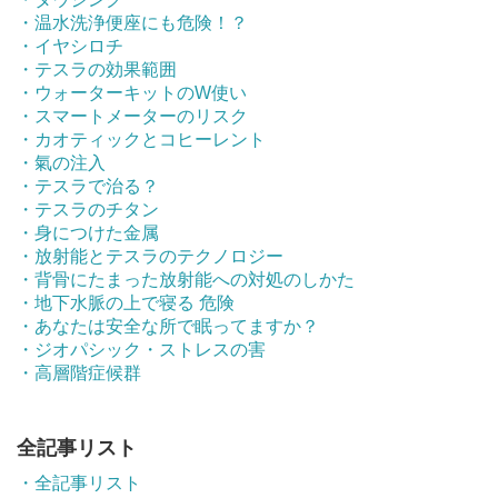
・温水洗浄便座にも危険！？
・イヤシロチ
・テスラの効果範囲
・ウォーターキットのW使い
・スマートメーターのリスク
・カオティックとコヒーレント
・氣の注入
・テスラで治る？
・テスラのチタン
・身につけた金属
・放射能とテスラのテクノロジー
・背骨にたまった放射能への対処のしかた
・地下水脈の上で寝る 危険
・あなたは安全な所で眠ってますか？
・ジオパシック・ストレスの害
・高層階症候群
全記事リスト
・全記事リスト