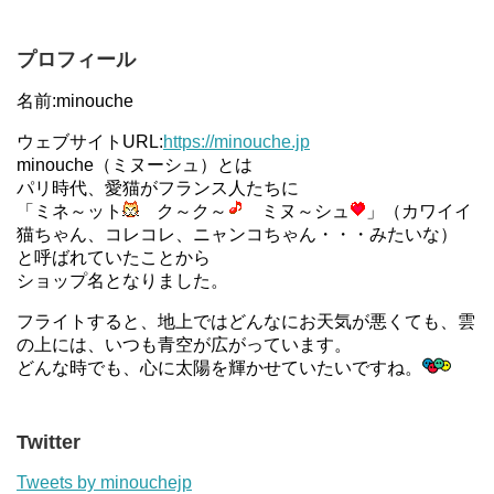
プロフィール
名前:minouche
ウェブサイトURL:
https://minouche.jp
minouche（ミヌーシュ）とは
パリ時代、愛猫がフランス人たちに
「ミネ～ット
ク～ク～
ミヌ～シュ
」（カワイイ
猫ちゃん、コレコレ、ニャンコちゃん・・・みたいな）
と呼ばれていたことから
ショップ名となりました。
フライトすると、地上ではどんなにお天気が悪くても、雲
の上には、いつも青空が広がっています。
どんな時でも、心に太陽を輝かせていたいですね。
Twitter
Tweets by minouchejp