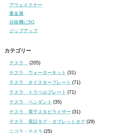
アウェイクナー
重金属
自販機に5G
ジップアップ
カテゴリー
テスラ
(205)
テスラ ウォーターキット
(31)
テスラ オイスタープレート
(71)
テスラ トラベルプレート
(71)
テスラ ペンダント
(35)
テスラ 電子スタビライザー
(31)
テスラ 電話タグ・タブレットタグ
(29)
ニコラ・テスラ
(25)