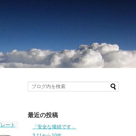
最近の投稿
プレート
「安全な接続です」
3.11から10年