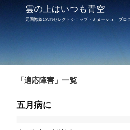
雲の上はいつも青空
元国際線CAのセレクトショップ・ミヌーシュ ブロ
「
適応障害
」
一覧
五月病に