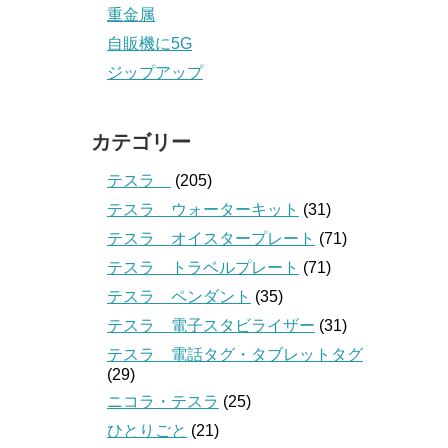
重金属
自販機に5G
ジップアップ
カテゴリー
テスラ
(205)
テスラ ウォーターキット
(31)
テスラ オイスタープレート
(71)
テスラ トラベルプレート
(71)
テスラ ペンダント
(35)
テスラ 電子スタビライザー
(31)
テスラ 電話タグ・タブレットタグ
(29)
ニコラ・テスラ
(25)
ひとりごと
(21)