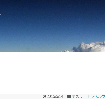
グ
2015/5/14
テスラ トラベル