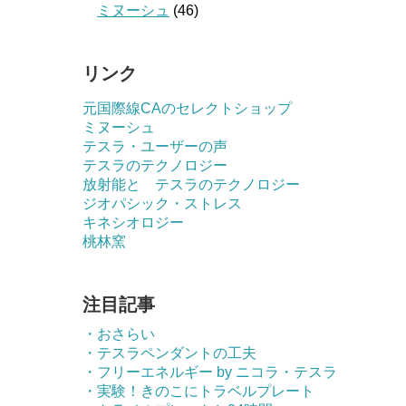
ミヌーシュ
(46)
リンク
元国際線CAのセレクトショップ
ミヌーシュ
テスラ・ユーザーの声
テスラのテクノロジー
放射能と テスラのテクノロジー
ジオパシック・ストレス
キネシオロジー
桃林窯
注目記事
・おさらい
・テスラペンダントの工夫
・フリーエネルギー by ニコラ・テスラ
・実験！きのこにトラベルプレート